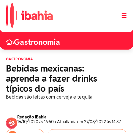
☰
Gastronomia
•
GASTRONOMIA
Bebidas mexicanas:
aprenda a fazer drinks
típicos do país
Bebidas são feitas com cerveja e tequila
Redação iBahia
16/10/2020 às 16:50 • Atualizada em 27/08/2022 às 14:37