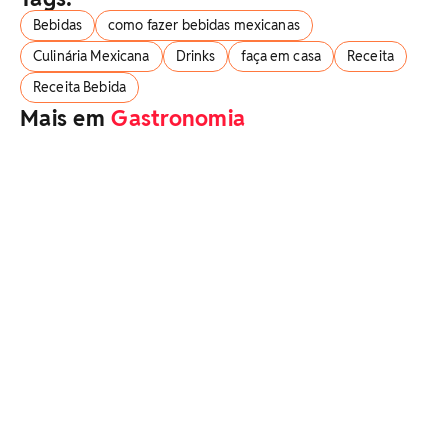
Bebidas
como fazer bebidas mexicanas
Culinária Mexicana
Drinks
faça em casa
Receita
Receita Bebida
Mais em
Gastronomia