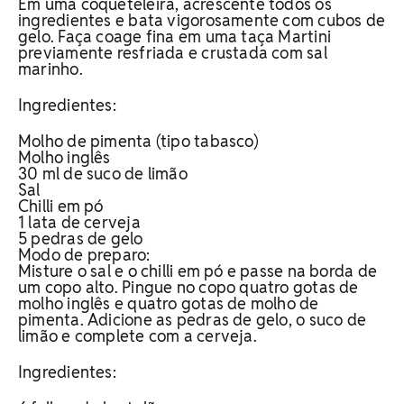
Em uma coqueteleira, acrescente todos os
ingredientes e bata vigorosamente com cubos de
gelo. Faça coage fina em uma taça Martini
previamente resfriada e crustada com sal
marinho.
Ingredientes:
Molho de pimenta (tipo tabasco)
Molho inglês
30 ml de suco de limão
Sal
Chilli em pó
1 lata de cerveja
5 pedras de gelo
Modo de preparo:
Misture o sal e o chilli em pó e passe na borda de
um copo alto. Pingue no copo quatro gotas de
molho inglês e quatro gotas de molho de
pimenta. Adicione as pedras de gelo, o suco de
limão e complete com a cerveja.
Ingredientes: