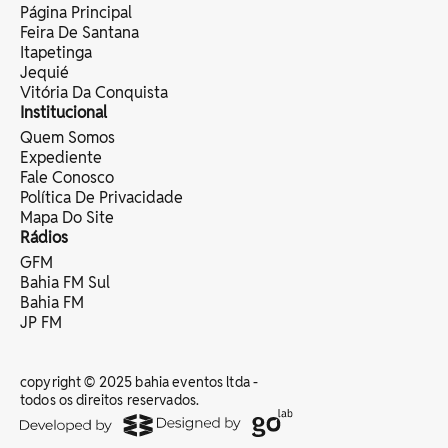
Página Principal
Feira De Santana
Itapetinga
Jequié
Vitória Da Conquista
Institucional
Quem Somos
Expediente
Fale Conosco
Política De Privacidade
Mapa Do Site
Rádios
GFM
Bahia FM Sul
Bahia FM
JP FM
copyright © 2025 bahia eventos ltda -
todos os direitos reservados.