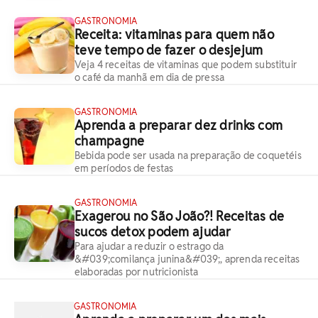
GASTRONOMIA
Receita: vitaminas para quem não
teve tempo de fazer o desjejum
Veja 4 receitas de vitaminas que podem substituir
o café da manhã em dia de pressa
GASTRONOMIA
Aprenda a preparar dez drinks com
champagne
Bebida pode ser usada na preparação de coquetéis
em períodos de festas
GASTRONOMIA
Exagerou no São João?! Receitas de
sucos detox podem ajudar
Para ajudar a reduzir o estrago da
&#039;comilança junina&#039;, aprenda receitas
elaboradas por nutricionista
GASTRONOMIA