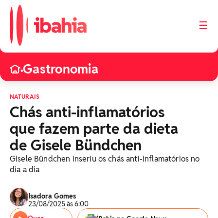
☰
Gastronomia
•
NATURAIS
Chás anti-inflamatórios
que fazem parte da dieta
de Gisele Bündchen
Gisele Bündchen inseriu os chás anti-inflamatórios no
dia a dia
Isadora Gomes
23/08/2025 às 6:00