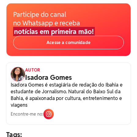
Participe do canal
no Whatsapp e receba
notícias em primeira mão!
Acesse a comunidade
AUTOR
Isadora Gomes
Isadora Gomes é estagiária de redação do Ibahia e
estudante de Jornalismo. Natural do Baixo Sul da
Bahia, é apaixonada por cultura, entretenimento e
viagens
Encontre-me no:
Tags: