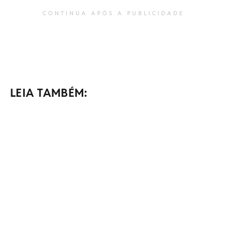
CONTINUA APÓS A PUBLICIDADE
LEIA TAMBÉM: