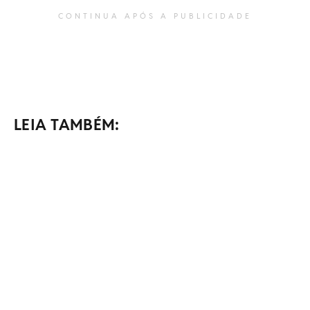
CONTINUA APÓS A PUBLICIDADE
LEIA TAMBÉM: