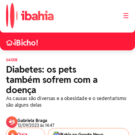
☰
iBicho!
•
SAÚDE
Diabetes: os pets
também sofrem com a
doença
As causas são diversas e a obesidade e o sedentarismo
são alguns delas
Gabriela Braga
12/09/2023 às 14:47
Ouça
iBahia no Google News