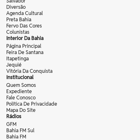
Salvador
Diversão
Agenda Cultural
Preta Bahia
Fervo Das Cores
Colunistas
Interior Da Bahia
Página Principal
Feira De Santana
Itapetinga
Jequié
Vitória Da Conquista
Institucional
Quem Somos
Expediente
Fale Conosco
Política De Privacidade
Mapa Do Site
Rádios
GFM
Bahia FM Sul
Bahia FM