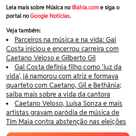
Leia mais sobre Música no
iBahia.com
e siga o
portal no
Google Notícias
.
Veja também:
Parceiros na música e na vida: Gal
Costa iniciou e encerrou carreira com
Caetano Veloso e Gilberto Gil
Gal Costa definia filho como 'luz da
vida', já namorou com atriz e formava
quarteto com Caetano, Gil e Bethânia;
saiba mais sobre a vida da cantora
Caetano Veloso, Luísa Sonza e mais
artistas gravam paródia de música de
Tim Maia contra abstenção nas eleições