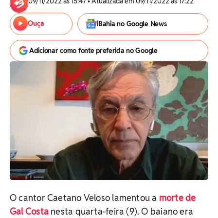
09/11/2022 às 15:47 • Atualizada em 09/11/2022 às 17:22
Ouça
iBahia no Google News
Adicionar como fonte preferida no Google
O cantor Caetano Veloso lamentou a
morte de
Gal Costa
nesta quarta-feira (9). O baiano era