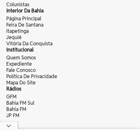
Colunistas
Interior Da Bahia
Página Principal
Feira De Santana
Itapetinga
Jequié
Vitória Da Conquista
Institucional
Quem Somos
Expediente
Fale Conosco
Política De Privacidade
Mapa Do Site
Rádios
GFM
Bahia FM Sul
Bahia FM
JP FM
copyright © 2025 bahia eventos ltda -
todos os direitos reservados.