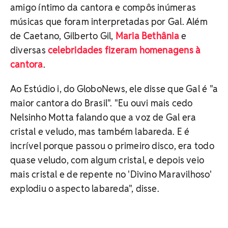
amigo íntimo da cantora e compôs inúmeras
músicas que foram interpretadas por Gal. Além
de Caetano, Gilberto Gil,
Maria Bethânia
e
diversas
celebridades fizeram homenagens à
cantora
.
Ao Estúdio i, do GloboNews, ele disse que Gal é "a
maior cantora do Brasil". "Eu ouvi mais cedo
Nelsinho Motta falando que a voz de Gal era
cristal e veludo, mas também labareda. E é
incrível porque passou o primeiro disco, era todo
quase veludo, com algum cristal, e depois veio
mais cristal e de repente no 'Divino Maravilhoso'
explodiu o aspecto labareda", disse.