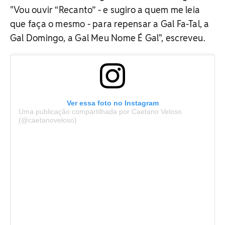
"Vou ouvir “Recanto” - e sugiro a quem me leia
que faça o mesmo - para repensar a Gal Fa-Tal, a
Gal Domingo, a Gal Meu Nome É Gal", escreveu.
Ver essa foto no Instagram
Uma publicação compartilhada por Caetano Veloso
(@caetanoveloso)