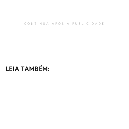
CONTINUA APÓS A PUBLICIDADE
LEIA TAMBÉM: