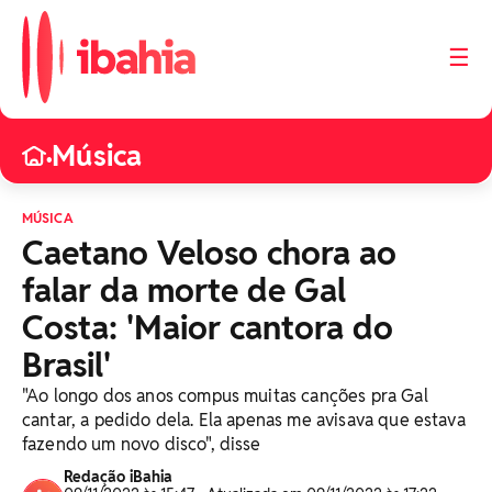
☰
Música
•
MÚSICA
Caetano Veloso chora ao
falar da morte de Gal
Costa: 'Maior cantora do
Brasil'
"Ao longo dos anos compus muitas canções pra Gal
cantar, a pedido dela. Ela apenas me avisava que estava
fazendo um novo disco", disse
Redação iBahia