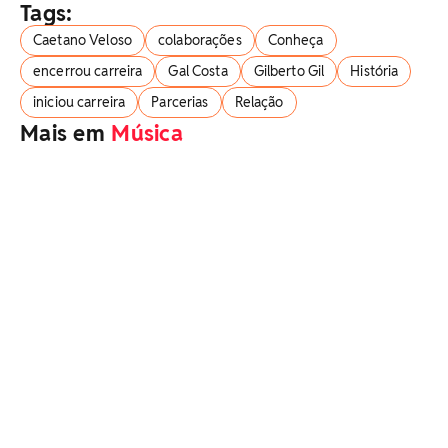
Tags:
Caetano Veloso
colaborações
Conheça
encerrou carreira
Gal Costa
Gilberto Gil
História
iniciou carreira
Parcerias
Relação
Mais em
Música