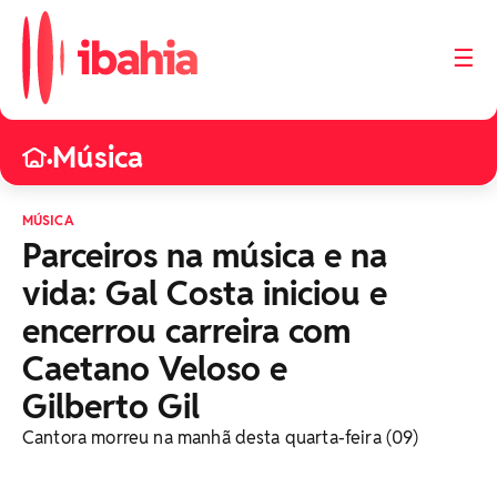
☰
Música
•
MÚSICA
Parceiros na música e na
vida: Gal Costa iniciou e
encerrou carreira com
Caetano Veloso e
Gilberto Gil
Cantora morreu na manhã desta quarta-feira (09)