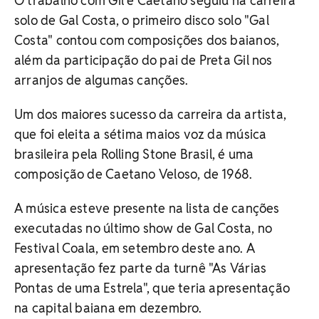
O trabalho com Gil e Caetano seguiu na carreira
solo de Gal Costa, o primeiro disco solo "Gal
Costa" contou com composições dos baianos,
além da participação do pai de Preta Gil nos
arranjos de algumas canções.
Um dos maiores sucesso da carreira da artista,
que foi eleita a sétima maios voz da música
brasileira pela Rolling Stone Brasil, é uma
composição de Caetano Veloso, de 1968.
A música esteve presente na lista de canções
executadas no último show de Gal Costa, no
Festival Coala, em setembro deste ano. A
apresentação fez parte da turnê "As Várias
Pontas de uma Estrela", que teria apresentação
na capital baiana em dezembro.