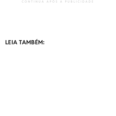
CONTINUA APÓS A PUBLICIDADE
LEIA TAMBÉM: