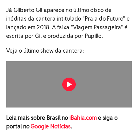
Já Gilberto Gil aparece no último disco de
inéditas da cantora intitulado "Praia do Futuro" e
lançado em 2018. A faixa "Viagem Passageira" é
escrita por Gil e produzida por Pupillo.
Veja o último show da cantora:
Leia mais sobre Brasil no
iBahia.com
e siga o
portal no
Google Notícias
.