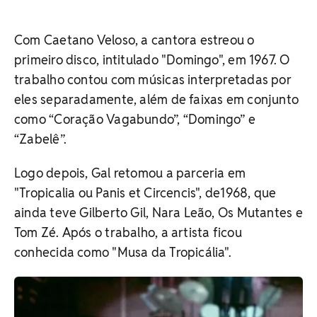
Com Caetano Veloso, a cantora estreou o
primeiro disco, intitulado "Domingo", em 1967. O
trabalho contou com músicas interpretadas por
eles separadamente, além de faixas em conjunto
como “Coração Vagabundo”, “Domingo” e
“Zabelê”.
Logo depois, Gal retomou a parceria em
"Tropicalia ou Panis et Circencis", de1968, que
ainda teve Gilberto Gil, Nara Leão, Os Mutantes e
Tom Zé. Após o trabalho, a artista ficou
conhecida como "Musa da Tropicália".