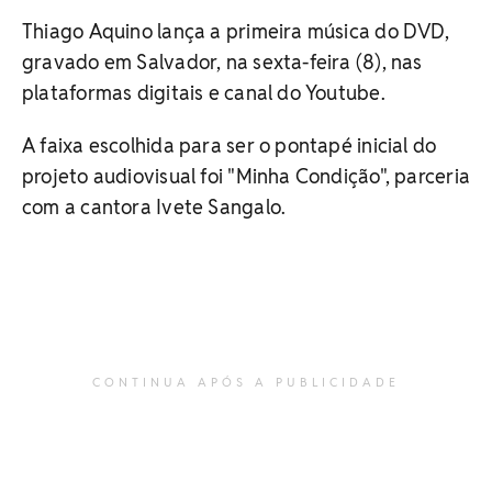
Thiago Aquino lança a primeira música do DVD,
gravado em Salvador, na sexta-feira (8), nas
plataformas digitais e canal do Youtube.
A faixa escolhida para ser o pontapé inicial do
projeto audiovisual foi "Minha Condição", parceria
com a cantora Ivete Sangalo.
CONTINUA APÓS A PUBLICIDADE