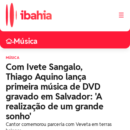
☰
Música
•
MÚSICA
Com Ivete Sangalo,
Thiago Aquino lança
primeira música de DVD
gravado em Salvador: 'A
realização de um grande
sonho'
Cantor comemorou parceria com Veveta em terras