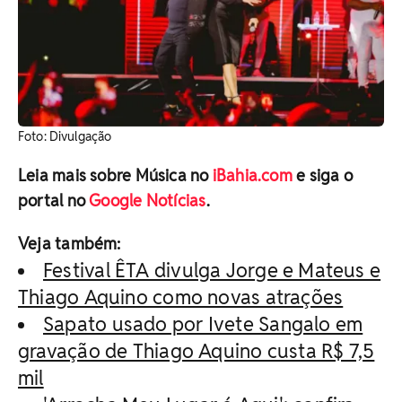
Foto: Divulgação
Leia mais sobre Música no
iBahia.com
e siga o
portal no
Google Notícias
.
Veja também:
Festival ÊTA divulga Jorge e Mateus e
Thiago Aquino como novas atrações
Sapato usado por Ivete Sangalo em
gravação de Thiago Aquino custa R$ 7,5
mil