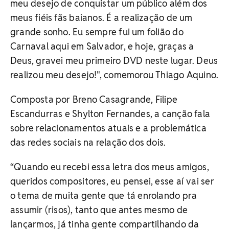
meu desejo de conquistar um público além dos
meus fiéis fãs baianos. É a realização de um
grande sonho. Eu sempre fui um folião do
Carnaval aqui em Salvador, e hoje, graças a
Deus, gravei meu primeiro DVD neste lugar. Deus
realizou meu desejo!", comemorou Thiago Aquino.
Composta por Breno Casagrande, Filipe
Escandurras e Shylton Fernandes, a canção fala
sobre relacionamentos atuais e a problemática
das redes sociais na relação dos dois.
“Quando eu recebi essa letra dos meus amigos,
queridos compositores, eu pensei, esse aí vai ser
o tema de muita gente que tá enrolando pra
assumir (risos), tanto que antes mesmo de
lançarmos, já tinha gente compartilhando da