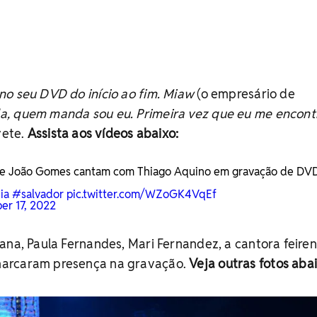
no seu DVD do início ao fim. Miaw
(o empresário de
, quem manda sou eu. Primeira vez que eu me encont
vete.
Assista aos vídeos abaixo:
a e João Gomes cantam com Thiago Aquino em gravação de DV
ia
#salvador
pic.twitter.com/WZoGK4VqEf
r 17, 2022
ana, Paula Fernandes, Mari Fernandez, a cantora feire
arcaram presença na gravação.
Veja outras fotos abai