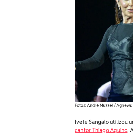
Fotos: André Muzzel / Agnews
Ivete Sangalo utilizou 
cantor Thiago Aquino
. 