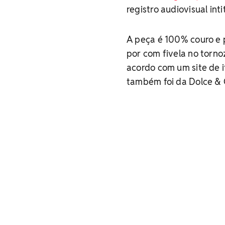
registro audiovisual int
A peça é 100% couro e 
por com fivela no torno
acordo com um site de it
também foi da Dolce &