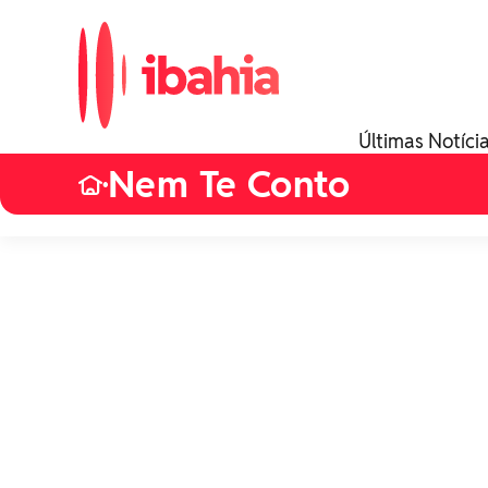
Últimas Notíci
Nem Te Conto
•