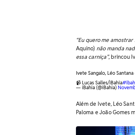
“Eu quero me amostrar 
Aquino)
não manda nada
essa carniça”
, brincou I
Ivete Sangalo, Léo Santan
📹 Lucas Salles/iBahia
#ibah
— iBahia (@iBahia)
Novembe
Além de Ivete, Léo Sant
Paloma e João Gomes m