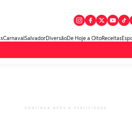
as
Carnaval
Salvador
Diversão
De Hoje a Oito
Receitas
Esp
CONTINUA APÓS A PUBLICIDADE