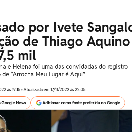
sado por Ivete Sangal
ção de Thiago Aquino
7,5 mil
na e Helena foi uma das convidadas do registro
do de “Arrocha Meu Lugar é Aqui”
022 às 19:15 • Atualizada em 17/11/2022 às 22:05
o Google News
Adicionar como fonte preferida no Google