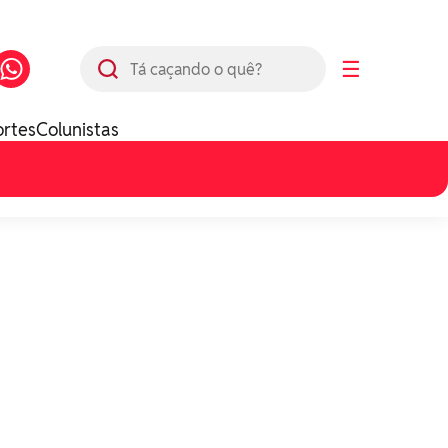
Busca
☰
ortes
Colunistas