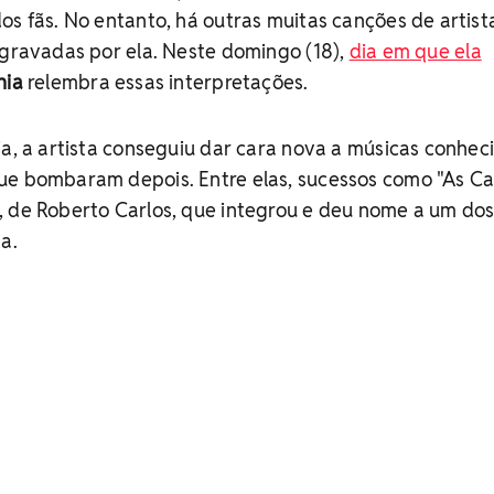
os fãs. No entanto, há outras muitas canções de artist
egravadas por ela. Neste domingo (18),
dia em que ela
hia
relembra essas interpretações.
ia, a artista conseguiu dar cara nova a músicas conhec
ue bombaram depois. Entre elas, sucessos como "As C
, de Roberto Carlos, que integrou e deu nome a um do
a.