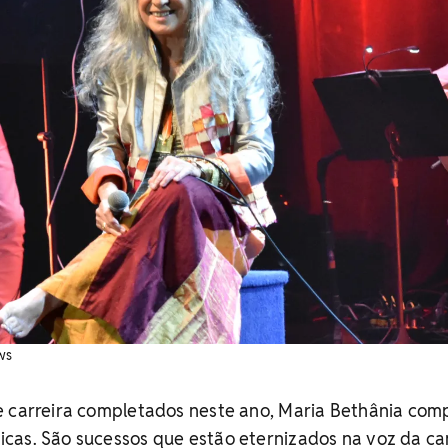
ws
e carreira completados neste ano, Maria Bethânia com
cas. São sucessos que estão eternizados na voz da ca