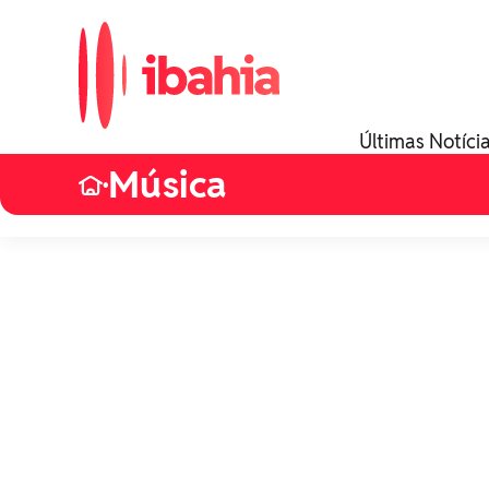
Últimas Notíci
Música
•