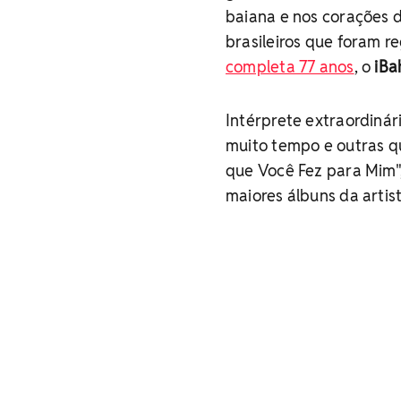
baiana e nos corações d
brasileiros que foram r
completa 77 anos
, o
iBa
Intérprete extraordinár
muito tempo e outras q
que Você Fez para Mim"
maiores álbuns da artist