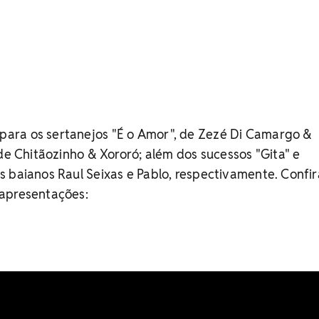
ara os sertanejos "É o Amor", de Zezé Di Camargo &
 de Chitãozinho & Xororó; além dos sucessos "Gita" e
 baianos Raul Seixas e Pablo, respectivamente. Confir
apresentações: