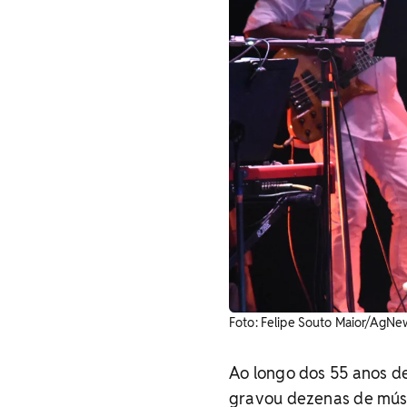
Foto: Felipe Souto Maior/AgNe
Ao longo dos 55 anos d
gravou dezenas de músi