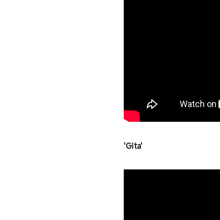
'Gita'