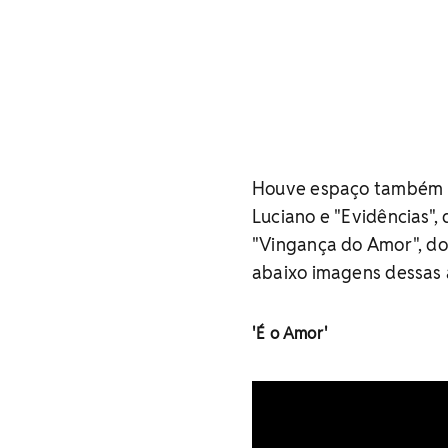
Houve espaço também p
Luciano e "Evidências",
"Vingança do Amor", dos
abaixo imagens dessas 
'É o Amor'