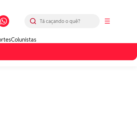
Busca
☰
ortes
Colunistas