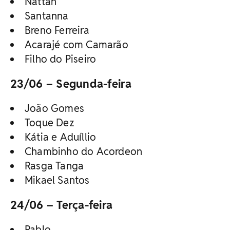
Nattan
Santanna
Breno Ferreira
Acarajé com Camarão
Filho do Piseiro
23/06 – Segunda-feira
João Gomes
Toque Dez
Kátia e Aduíllio
Chambinho do Acordeon
Rasga Tanga
Mikael Santos
24/06 – Terça-feira
Pablo