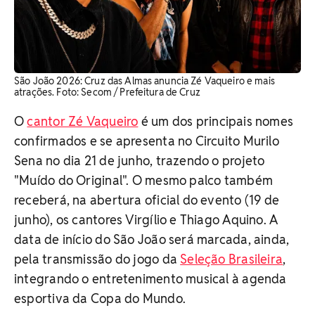
São João 2026: Cruz das Almas anuncia Zé Vaqueiro e mais
atrações. Foto: Secom / Prefeitura de Cruz
O
cantor Zé Vaqueiro
é um dos principais nomes
confirmados e se apresenta no Circuito Murilo
Sena no dia 21 de junho, trazendo o projeto
"Muído do Original". O mesmo palco também
receberá, na abertura oficial do evento (19 de
junho), os cantores Virgílio e Thiago Aquino. A
data de início do São João será marcada, ainda,
pela transmissão do jogo da
Seleção Brasileira
,
integrando o entretenimento musical à agenda
esportiva da Copa do Mundo.