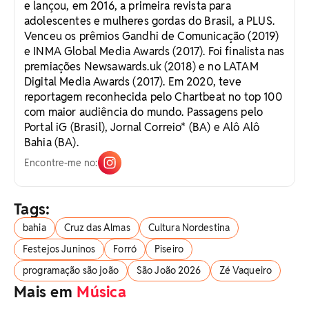
e lançou, em 2016, a primeira revista para
adolescentes e mulheres gordas do Brasil, a PLUS.
Venceu os prêmios Gandhi de Comunicação (2019)
e INMA Global Media Awards (2017). Foi finalista nas
premiações Newsawards.uk (2018) e no LATAM
Digital Media Awards (2017). Em 2020, teve
reportagem reconhecida pelo Chartbeat no top 100
com maior audiência do mundo. Passagens pelo
Portal iG (Brasil), Jornal Correio* (BA) e Alô Alô
Bahia (BA).
Encontre-me no:
Tags:
bahia
Cruz das Almas
Cultura Nordestina
Festejos Juninos
Forró
Piseiro
programação são joão
São João 2026
Zé Vaqueiro
Mais em
Música