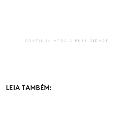
CONTINUA APÓS A PUBLICIDADE
LEIA TAMBÉM: