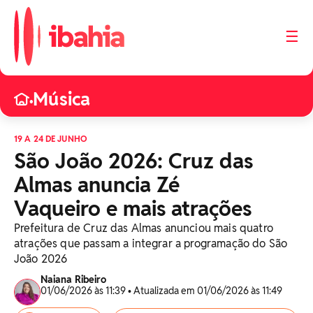
☰
Música
•
19 A 24 DE JUNHO
São João 2026: Cruz das
Almas anuncia Zé
Vaqueiro e mais atrações
Prefeitura de Cruz das Almas anunciou mais quatro
atrações que passam a integrar a programação do São
João 2026
Naiana Ribeiro
01/06/2026 às 11:39 • Atualizada em 01/06/2026 às 11:49