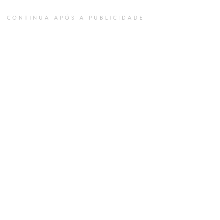
CONTINUA APÓS A PUBLICIDADE