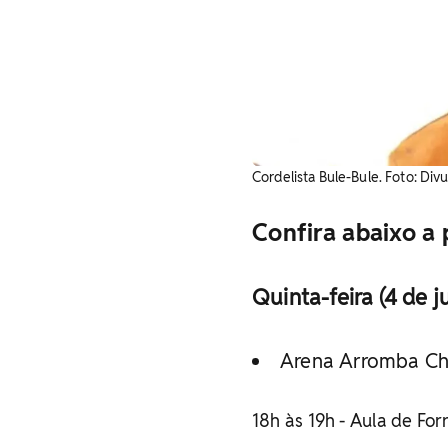
Cordelista Bule-Bule. Foto: Div
Confira abaixo a
Quinta-feira (4 de j
Arena Arromba C
18h às 19h - Aula de For