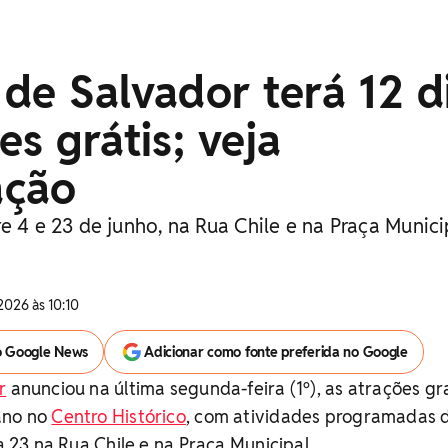
de Salvador terá 12 d
es grátis; veja
ação
e 4 e 23 de junho, na Rua Chile e na Praça Munici
026 às 10:10
o Google News
Adicionar como fonte preferida no Google
r
anunciou na última segunda-feira (1º), as atrações gr
ano no
Centro Histórico
, com atividades programadas 
ia 23 na Rua Chile e na Praça Municipal.