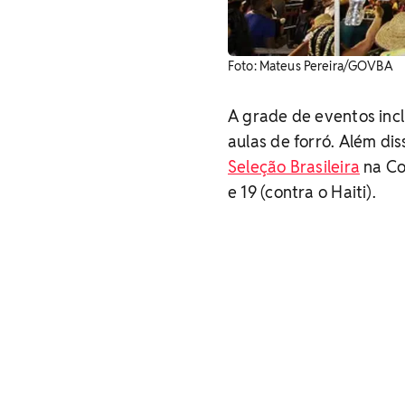
Foto: Mateus Pereira/GOVBA
A grade de eventos incl
aulas de forró. Além di
Seleção Brasileira
na Co
e 19 (contra o Haiti).