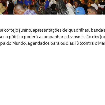
ui cortejo junino, apresentações de quadrilhas, bandas
sso, o público poderá acompanhar a transmissão dos jo
pa do Mundo, agendados para os dias 13 (contra o Ma