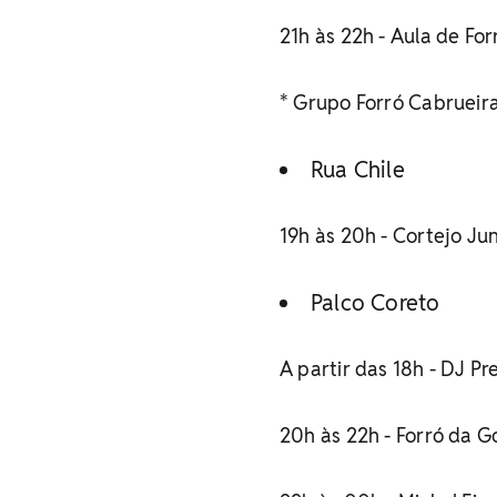
21h às 22h - Aula de For
* Grupo Forró Cabrueir
Rua Chile
19h às 20h - Cortejo Ju
Palco Coreto
A partir das 18h - DJ Pr
20h às 22h - Forró da G