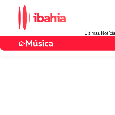
Últimas Notíci
Música
•