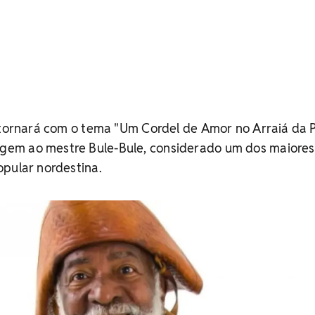
etornará com o tema "Um Cordel de Amor no Arraiá da P
em ao mestre Bule-Bule, considerado um dos maiores
pular nordestina.