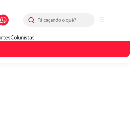
Busca
☰
ortes
Colunistas