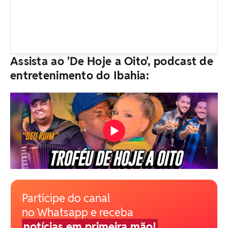
Assista ao 'De Hoje a Oito', podcast de
entretenimento do Ibahia:
Participe do canal
no Whatsapp e receba
notícias em primeira mão!