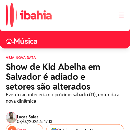
☰
Música
•
VEJA NOVA DATA
Show de Kid Abelha em
Salvador é adiado e
setores são alterados
Evento aconteceria no próximo sábado (11); entenda a
nova dinâmica
Lucas Sales
03/07/2026 às 17:13