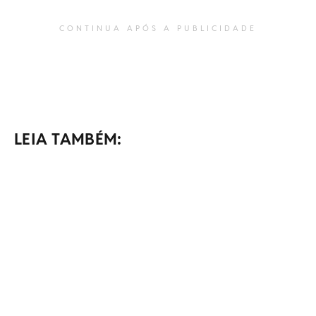
CONTINUA APÓS A PUBLICIDADE
LEIA TAMBÉM: