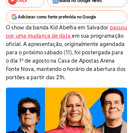
Ouça
iBahia no Google News
Adicionar como fonte preferida no Google
O show da banda Kid Abelha em Salvador
passou
por uma mudança de data
em sua programação
oficial. A apresentação, originalmente agendada
para o próximo sábado (11), foi postergada para
o dia 1º de agosto na Casa de Apostas Arena
Fonte Nova, mantendo o horário de abertura dos
portões a partir das 21h.