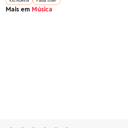
Kid Abelha
Paula Toller
Mais em
Música