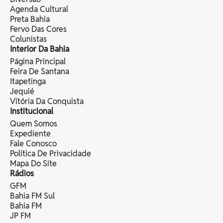
Agenda Cultural
Preta Bahia
Fervo Das Cores
Colunistas
Interior Da Bahia
Página Principal
Feira De Santana
Itapetinga
Jequié
Vitória Da Conquista
Institucional
Quem Somos
Expediente
Fale Conosco
Política De Privacidade
Mapa Do Site
Rádios
GFM
Bahia FM Sul
Bahia FM
JP FM