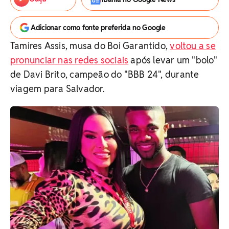
Adicionar como fonte preferida no Google
Tamires Assis, musa do Boi Garantido,
voltou a se
pronunciar nas redes sociais
após levar um "bolo"
de Davi Brito, campeão do "BBB 24", durante
viagem para Salvador.