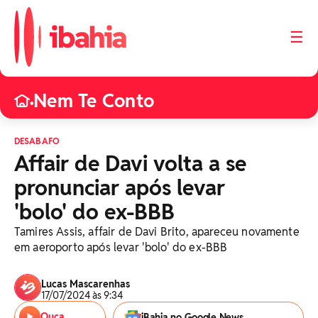
☰
Nem Te Conto
•
DESABAFO
Affair de Davi volta a se
pronunciar após levar
'bolo' do ex-BBB
Tamires Assis, affair de Davi Brito, apareceu novamente
em aeroporto após levar 'bolo' do ex-BBB
Lucas Mascarenhas
17/07/2024 às 9:34
Ouça
iBahia no Google News