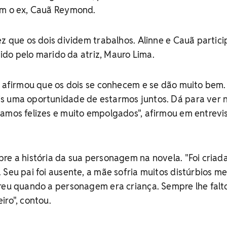
om o ex, Cauã Reymond.
ez que os dois dividem trabalhos. Alinne e Cauã partic
igido pelo marido da atriz, Mauro Lima.
e afirmou que os dois se conhecem e se dão muito bem.
s uma oportunidade de estarmos juntos. Dá para ver 
amos felizes e muito empolgados", afirmou em entrevi
re a história da sua personagem na novela. "Foi criad
 Seu pai foi ausente, a mãe sofria muitos distúrbios me
rreu quando a personagem era criança. Sempre lhe falt
iro", contou.