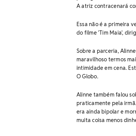
A atriz contracenará c
Essa não é a primeira v
do filme 'Tim Maia', dir
Sobre a parceria, Alinn
maravilhoso termos mai
intimidade em cena. Est
O Globo.
Alinne também falou sob
praticamente pela irmã.
era ainda bipolar e mo
muita coisa menos dinhe