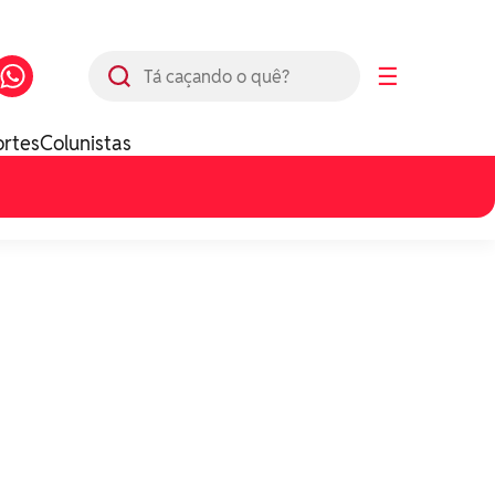
Busca
☰
ortes
Colunistas