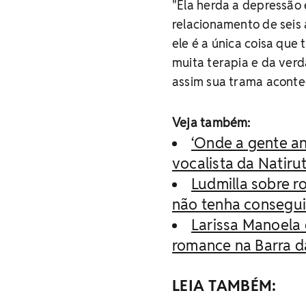
"Ela herda a depressão
relacionamento de seis
ele é a única coisa qu
muita terapia e da verd
assim sua trama aconte
Veja também:
‘Onde a gente an
vocalista da Natiru
Ludmilla sobre r
não tenha conseguid
Larissa Manoela 
romance na Barra d
LEIA TAMBÉM: