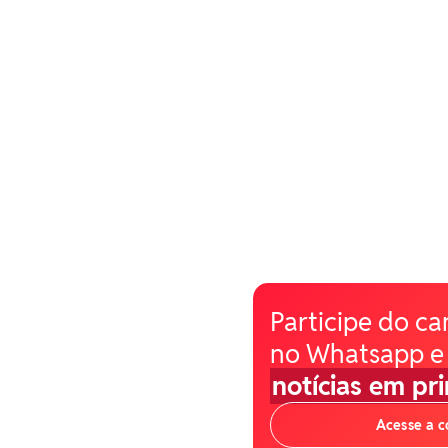
Participe do ca
no Whatsapp e
notícias em pr
Acesse a 