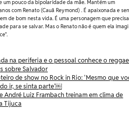
 e um pouco da bipolaridade da mãe. Mantém um
 anos com Renato (Cauã Reymond) . É apaixonada e se
e tem de bom nesta vida. É uma personagem que precis
ade para se salvar. Mas o Renato não é quem ela imagi
ce".
da na periferia e o pessoal conhece o reggae’
ts sobre Salvador
oteiro de show no Rock in Rio: 'Mesmo que vo
o ir, se sinta parte'￼
e André Luiz Frambach treinam em clima de
a Tijuca