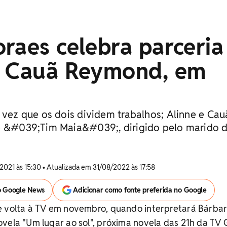
raes celebra parceria
, Cauã Reymond, em
 vez que os dois dividem trabalhos; Alinne e Cau
me &#039;Tim Maia&#039;, dirigido pelo marido 
2021 às 15:30 • Atualizada em 31/08/2022 às 17:58
o Google News
Adicionar como fonte preferida no Google
e volta à TV em novembro, quando interpretará Bárbar
vela "Um lugar ao sol", próxima novela das 21h da TV 