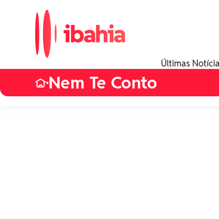
Últimas Notíci
Nem Te Conto
•