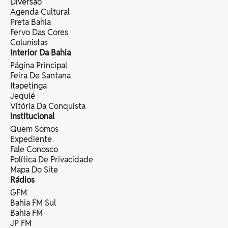
Diversão
Agenda Cultural
Preta Bahia
Fervo Das Cores
Colunistas
Interior Da Bahia
Página Principal
Feira De Santana
Itapetinga
Jequié
Vitória Da Conquista
Institucional
Quem Somos
Expediente
Fale Conosco
Política De Privacidade
Mapa Do Site
Rádios
GFM
Bahia FM Sul
Bahia FM
JP FM