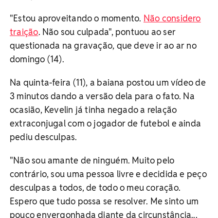
"Estou aproveitando o momento.
Não considero
traição
. Não sou culpada", pontuou ao ser
questionada na gravação, que deve ir ao ar no
domingo (14).
Na quinta-feira (11), a baiana postou um vídeo de
3 minutos dando a versão dela para o fato. Na
ocasião, Kevelin já tinha negado a relação
extraconjugal com o jogador de futebol e ainda
pediu desculpas.
"Não sou amante de ninguém. Muito pelo
contrário, sou uma pessoa livre e decidida e peço
desculpas a todos, de todo o meu coração.
Espero que tudo possa se resolver. Me sinto um
pouco envergonhada diante da circunstância...