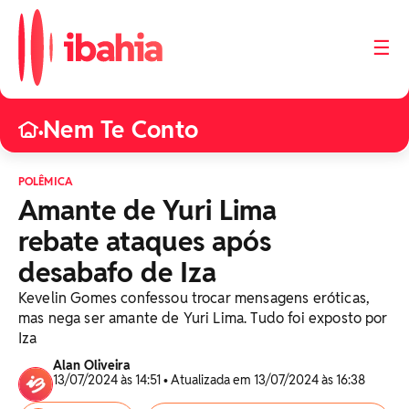
☰
Nem Te Conto
•
POLÊMICA
Amante de Yuri Lima
rebate ataques após
desabafo de Iza
Kevelin Gomes confessou trocar mensagens eróticas,
mas nega ser amante de Yuri Lima. Tudo foi exposto por
Iza
Alan Oliveira
13/07/2024 às 14:51 • Atualizada em 13/07/2024 às 16:38