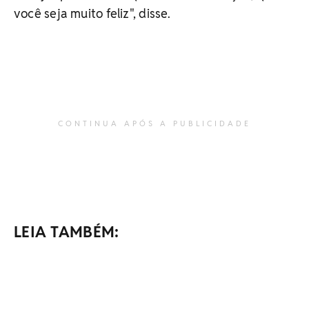
você seja muito feliz", disse.
CONTINUA APÓS A PUBLICIDADE
LEIA TAMBÉM: