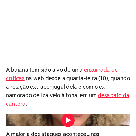
A baiana tem sido alvo de uma
enxurrada de
críticas
na web desde a quarta-feira (10), quando
a relação extraconjugal dela e com o ex-
namorado de Iza veio à tona, em um
desabafo da
cantora
.
Amante de Yuri Lima rebate ataques após desabafo de
Iza Vídeo: Reprodução/Redes Sociais
A maioria dos ataques aconteceu nos