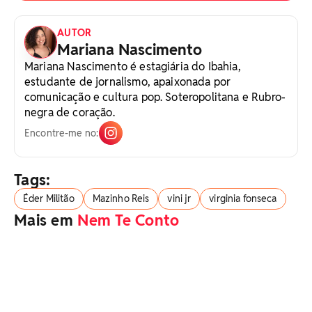
AUTOR
Mariana Nascimento
Mariana Nascimento é estagiária do Ibahia,
estudante de jornalismo, apaixonada por
comunicação e cultura pop. Soteropolitana e Rubro-
negra de coração.
Encontre-me no:
Tags:
Éder Militão
Mazinho Reis
vini jr
virginia fonseca
Mais em
Nem Te Conto