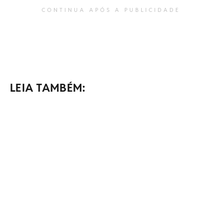
CONTINUA APÓS A PUBLICIDADE
LEIA TAMBÉM: