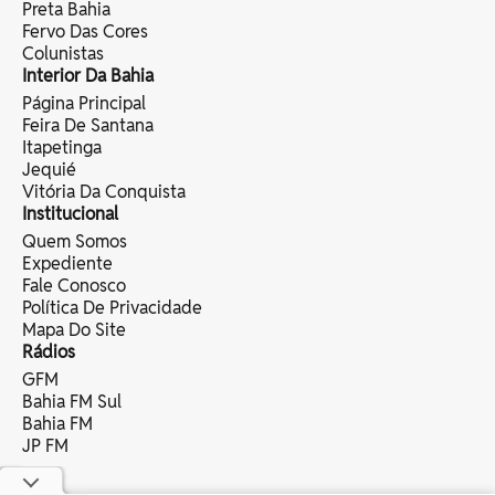
Preta Bahia
Fervo Das Cores
Colunistas
Interior Da Bahia
Página Principal
Feira De Santana
Itapetinga
Jequié
Vitória Da Conquista
Institucional
Quem Somos
Expediente
Fale Conosco
Política De Privacidade
Mapa Do Site
Rádios
GFM
Bahia FM Sul
Bahia FM
JP FM