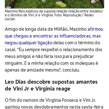
Mazinho Reis explicou da suposta relação relação entre modelos
e o término de Vini Jr e Virginia. Foto: Reprodução / Redes
sociais
Amigo de longa data de Militão, Mazinho a
firmou
que chegou a encontrar as influenciadoras, mas
negou qualquer ligação
delas com o término do
casal. “Eu sempre respeitei o relacionamento dos
meus amigos e não faria isso para prejudicar
ninguém. E a minha relação com os moleques é
apenas de amizade mesmo”, concluiu.
Leo Dias descobre supostas amantes
de Vini Jr e Virginia reage
O fim do namoro de Virginia Fonseca e Vini Jr.
ganhou novos desdobramentos nesta sexta-feira