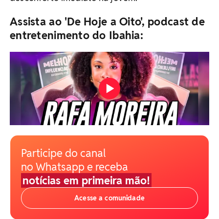
Assista ao 'De Hoje a Oito', podcast de
entretenimento do Ibahia:
Participe do canal
no Whatsapp e receba
notícias em primeira mão!
Acesse a comunidade