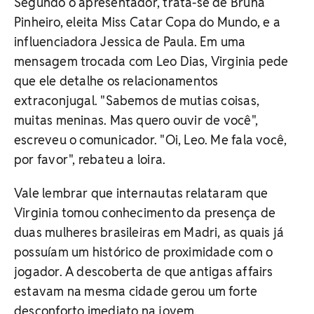
Segundo o apresentador, trata-se de Bruna
Pinheiro, eleita Miss Catar Copa do Mundo, e a
influenciadora Jessica de Paula. Em uma
mensagem trocada com Leo Dias, Virginia pede
que ele detalhe os relacionamentos
extraconjugal. "Sabemos de mutias coisas,
muitas meninas. Mas quero ouvir de você",
escreveu o comunicador. "Oi, Leo. Me fala você,
por favor", rebateu a loira.
Vale lembrar que internautas relataram que
Virginia tomou conhecimento da presença de
duas mulheres brasileiras em Madri, as quais já
possuíam um histórico de proximidade com o
jogador. A descoberta de que antigas affairs
estavam na mesma cidade gerou um forte
desconforto imediato na jovem.