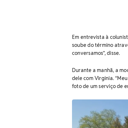
Em entrevista à colunis
soube do término através
conversamos”, disse.
Durante a manhã, a mod
dele com Virginia. “Me
foto de um serviço de e