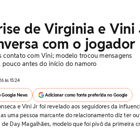
ise de Virginia e Vini 
nversa com o jogador
 contato com Vini; modelo trocou mensagens
a pouco antes do início do namoro
6 às 15:24
o Google News
Adicionar como fonte preferida no Google
onseca e Vini Jr foi revelado aos seguidores da influen
 mas uma pessoa marcante do relacionamento diz ter ou
se de Day Magalhães, modelo que foi pivô da primeira c