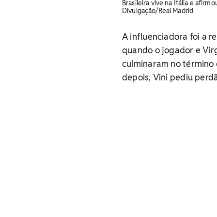
Brasileira vive na Itália e afi
Divulgação/Real Madrid
A influenciadora foi a 
quando o jogador e Vir
culminaram no término 
depois, Vini pediu perd