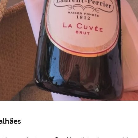
alhães