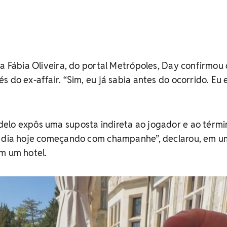
ta Fábia Oliveira, do portal Metrópoles, Day confirmou
 do ex-affair. “Sim, eu já sabia antes do ocorrido. Eu e
elo expôs uma suposta indireta ao jogador e ao térmi
u dia hoje começando com champanhe”, declarou, em 
m um hotel.