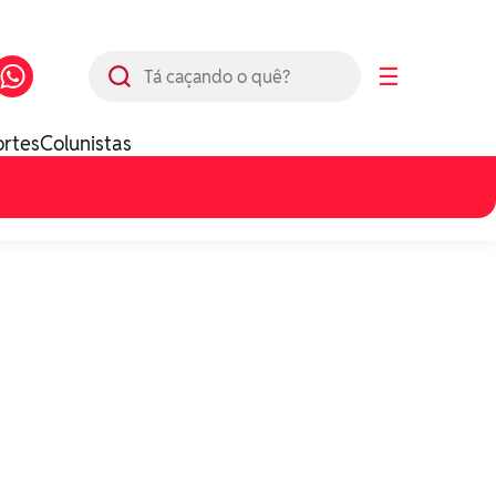
Busca
☰
ortes
Colunistas