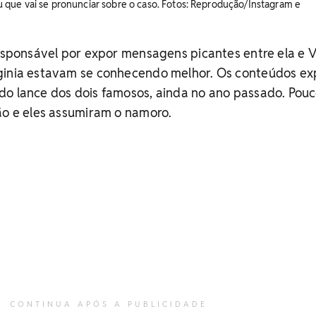
rmou que vai se pronunciar sobre o caso. Fotos: Reprodução/Instagram e
responsável por expor mensagens picantes entre ela e Vi
ginia estavam se conhecendo melhor. Os conteúdos ex
do lance dos dois famosos, ainda no ano passado. Pou
ão e eles assumiram o namoro.
CONTINUA APÓS A PUBLICIDADE