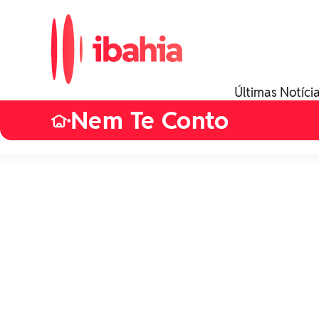
Últimas Notíci
Nem Te Conto
•