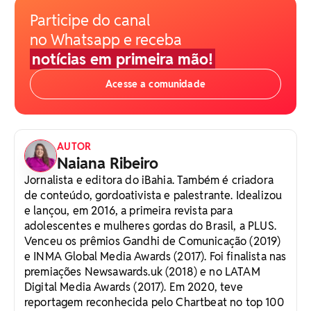
Participe do canal
no Whatsapp e receba
notícias em primeira mão!
Acesse a comunidade
AUTOR
Naiana Ribeiro
Jornalista e editora do iBahia. Também é criadora
de conteúdo, gordoativista e palestrante. Idealizou
e lançou, em 2016, a primeira revista para
adolescentes e mulheres gordas do Brasil, a PLUS.
Venceu os prêmios Gandhi de Comunicação (2019)
e INMA Global Media Awards (2017). Foi finalista nas
premiações Newsawards.uk (2018) e no LATAM
Digital Media Awards (2017). Em 2020, teve
reportagem reconhecida pelo Chartbeat no top 100