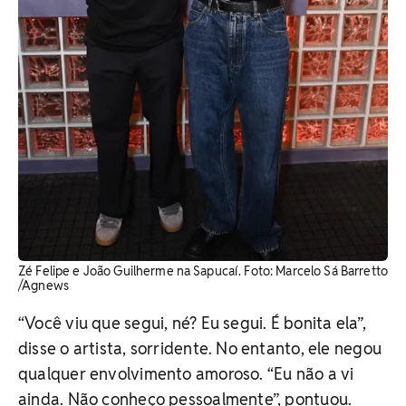
Zé Felipe e João Guilherme na Sapucaí. Foto: Marcelo Sá Barretto
/Agnews
“Você viu que segui, né? Eu segui. É bonita ela”,
disse o artista, sorridente. No entanto, ele negou
qualquer envolvimento amoroso. “Eu não a vi
ainda. Não conheço pessoalmente”, pontuou.