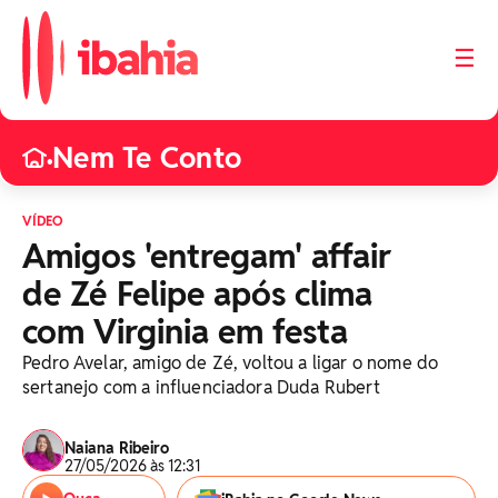
☰
Nem Te Conto
•
VÍDEO
Amigos 'entregam' affair
de Zé Felipe após clima
com Virginia em festa
Pedro Avelar, amigo de Zé, voltou a ligar o nome do
sertanejo com a influenciadora Duda Rubert
Naiana Ribeiro
27/05/2026 às 12:31