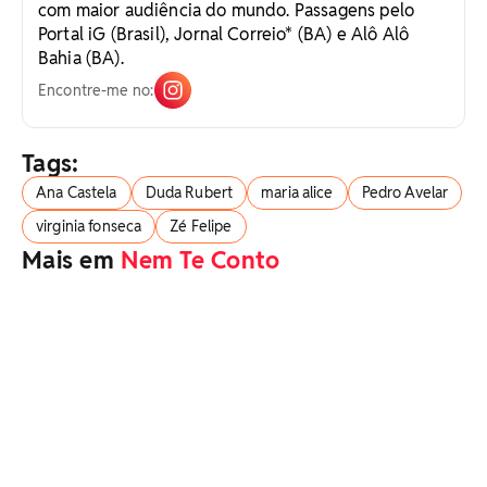
com maior audiência do mundo. Passagens pelo
Portal iG (Brasil), Jornal Correio* (BA) e Alô Alô
Bahia (BA).
Encontre-me no:
Tags:
Ana Castela
Duda Rubert
maria alice
Pedro Avelar
virginia fonseca
Zé Felipe
Mais em
Nem Te Conto