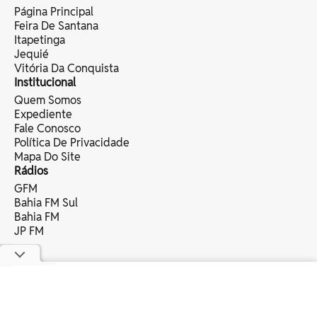
Página Principal
Feira De Santana
Itapetinga
Jequié
Vitória Da Conquista
Institucional
Quem Somos
Expediente
Fale Conosco
Política De Privacidade
Mapa Do Site
Rádios
GFM
Bahia FM Sul
Bahia FM
JP FM
copyright © 2025 bahia eventos ltda -
todos os direitos reservados.