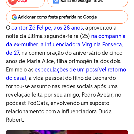
Ouça
iBahia no Google News
Adicionar como fonte preferida no Google
O
cantor Zé Felipe, aos 28 anos
, aproveitou a
noite da última segunda-feira (25)
na companhia
da ex-mulher, a influenciadora Virginia Fonseca,
de 27
, na comemoração do aniversário de cinco
anos de Maria Alice, filha primogênita dos dois.
Em meio às
especulações de um possível retorno
do casal
, a vida pessoal do filho de Leonardo
tornou-se assunto nas redes sociais após uma
revelação feita por seu amigo, Pedro Avelar, no
podcast PodCats, envolvendo um suposto
relacionamento com a influenciadora Duda
Rubert.