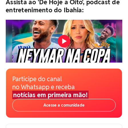
Assista ao 'De Hoje a Oito', podcast de
entretenimento do Ibahia:
Participe do canal
no Whatsapp e receba
notícias em primeira mão!
Acesse a comunidade