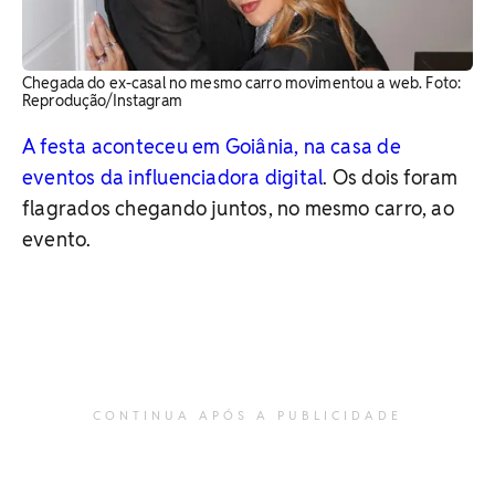
Chegada do ex-casal no mesmo carro movimentou a web. ​Foto:
Reprodução/Instagram
A festa aconteceu em Goiânia, na casa de
eventos da influenciadora digital
. Os dois foram
flagrados chegando juntos, no mesmo carro, ao
evento.
CONTINUA APÓS A PUBLICIDADE