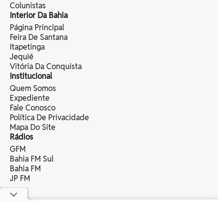
Colunistas
Interior Da Bahia
Página Principal
Feira De Santana
Itapetinga
Jequié
Vitória Da Conquista
Institucional
Quem Somos
Expediente
Fale Conosco
Política De Privacidade
Mapa Do Site
Rádios
GFM
Bahia FM Sul
Bahia FM
JP FM
copyright © 2025 bahia eventos ltda -
todos os direitos reservados.