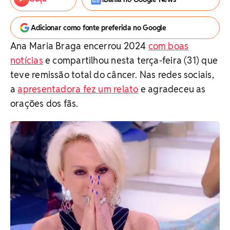
Adicionar como fonte preferida no Google
Ana Maria Braga encerrou 2024
com boas
notícias
e compartilhou nesta terça-feira (31) que
teve remissão total do câncer. Nas redes sociais,
a
apresentadora fez um relato
e agradeceu as
orações dos fãs.