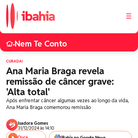
☰
Nem Te Conto
•
CURADA!
Ana Maria Braga revela
remissão de câncer grave:
'Alta total'
Após enfrentar câncer algumas vezes ao longo da vida,
Ana Maria Braga comemorou remissão
Isadora Gomes
31/12/2024 às 14:10
Ouça
iBahia no Google News