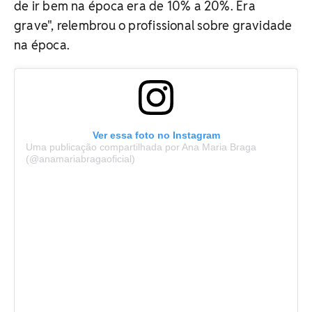
de ir bem na época era de 10% a 20%. Era
grave", relembrou o profissional sobre gravidade
na época.
Ver essa foto no Instagram
Uma publicação compartilhada por Ana Maria Braga
(@anamariabragaoficial)