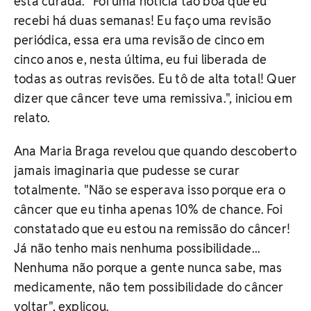
está curada. "Foi uma notícia tão boa que eu
recebi há duas semanas! Eu faço uma revisão
periódica, essa era uma revisão de cinco em
cinco anos e, nesta última, eu fui liberada de
todas as outras revisões. Eu tô de alta total! Quer
dizer que câncer teve uma remissiva.", iniciou em
relato.
Ana Maria Braga revelou que quando descoberto
jamais imaginaria que pudesse se curar
totalmente. "Não se esperava isso porque era o
câncer que eu tinha apenas 10% de chance. Foi
constatado que eu estou na remissão do câncer!
Já não tenho mais nenhuma possibilidade...
Nenhuma não porque a gente nunca sabe, mas
medicamente, não tem possibilidade do câncer
voltar", explicou.