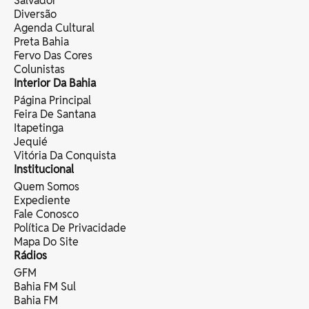
Salvador
Diversão
Agenda Cultural
Preta Bahia
Fervo Das Cores
Colunistas
Interior Da Bahia
Página Principal
Feira De Santana
Itapetinga
Jequié
Vitória Da Conquista
Institucional
Quem Somos
Expediente
Fale Conosco
Política De Privacidade
Mapa Do Site
Rádios
GFM
Bahia FM Sul
Bahia FM