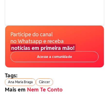
Participe do canal
no Whatsapp e receba
notícias em primeira mão!
Acesse a comunidade
Tags:
Ana Maria Braga
Câncer
Mais em
Nem Te Conto