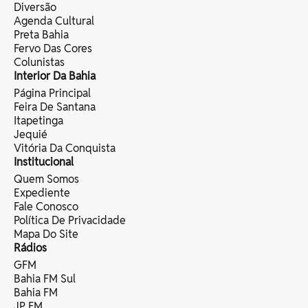
Diversão
Agenda Cultural
Preta Bahia
Fervo Das Cores
Colunistas
Interior Da Bahia
Página Principal
Feira De Santana
Itapetinga
Jequié
Vitória Da Conquista
Institucional
Quem Somos
Expediente
Fale Conosco
Política De Privacidade
Mapa Do Site
Rádios
GFM
Bahia FM Sul
Bahia FM
JP FM