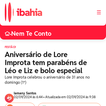
☰
Nem Te Conto
•
FESTÃO!
Aniversário de Lore
Improta tem parabéns de
Léo e Liz e bolo especial
Lore Improta celebrou o aniversário de 31 anos no
domingo (1º)
Iamany Santos
02/09/2024 às 6:44 • Atualizada em 02/09/2024 às 9:38