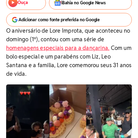
Ouça
iBahia no Google News
Adicionar como fonte preferida no Google
O aniversário de Lore Improta, que aconteceu no
domingo (1º), contou com uma série de
homenagens especiais para a dançarina.
Com um
bolo especial e um parabéns com Liz, Leo
Santana e a familia, Lore comemorou seus 31 anos
de vida.