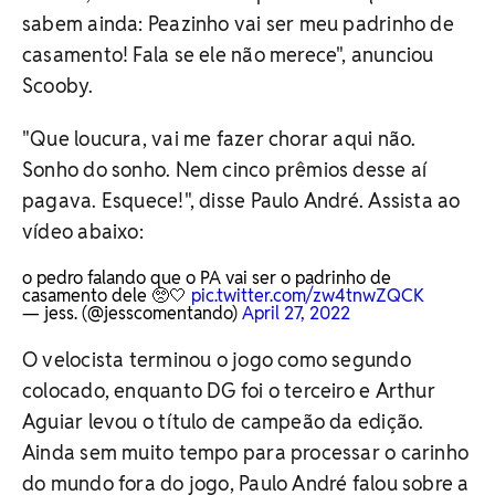
sabem ainda: Peazinho vai ser meu padrinho de
casamento! Fala se ele não merece", anunciou
Scooby.
"Que loucura, vai me fazer chorar aqui não.
Sonho do sonho. Nem cinco prêmios desse aí
pagava. Esquece!", disse Paulo André. Assista ao
vídeo abaixo:
o pedro falando que o PA vai ser o padrinho de
casamento dele 🥺🤍
pic.twitter.com/zw4tnwZQCK
— jess. (@jesscomentando)
April 27, 2022
O velocista terminou o jogo como segundo
colocado, enquanto DG foi o terceiro e Arthur
Aguiar levou o título de campeão da edição.
Ainda sem muito tempo para processar o carinho
do mundo fora do jogo, Paulo André falou sobre a