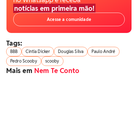
notícias em primeira mão!
Acesse a comunidade
Tags:
BBB
Cintia Dicker
Douglas Silva
Paulo André
Pedro Scooby
scooby
Mais em
Nem Te Conto