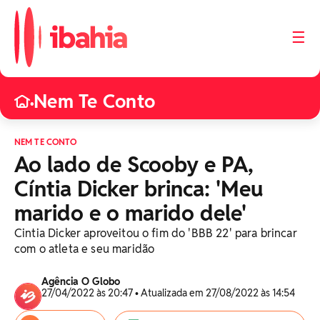
☰
Nem Te Conto
•
NEM TE CONTO
Ao lado de Scooby e PA,
Cíntia Dicker brinca: 'Meu
marido e o marido dele'
Cintia Dicker aproveitou o fim do 'BBB 22' para brincar
com o atleta e seu maridão
Agência O Globo
27/04/2022 às 20:47 • Atualizada em 27/08/2022 às 14:54