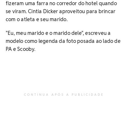
fizeram uma farra no corredor do hotel quando
se viram. Cintia Dicker aproveitou para brincar
com o atleta e seu marido.
"Eu, meu marido e o marido dele", escreveu a
modelo como legenda da foto posada ao lado de
PA e Scooby.
CONTINUA APÓS A PUBLICIDADE