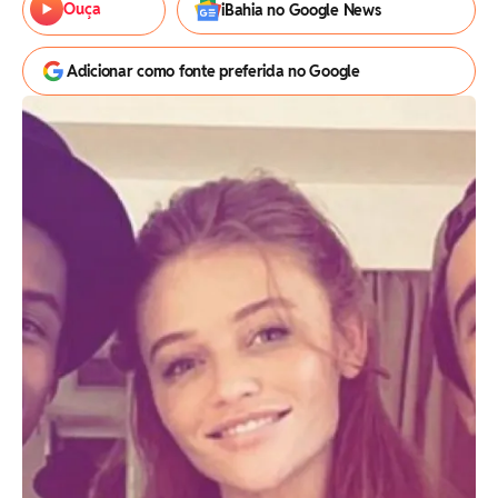
Ouça
iBahia no Google News
Adicionar como fonte preferida no Google