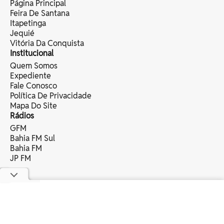
Página Principal
Feira De Santana
Itapetinga
Jequié
Vitória Da Conquista
Institucional
Quem Somos
Expediente
Fale Conosco
Política De Privacidade
Mapa Do Site
Rádios
GFM
Bahia FM Sul
Bahia FM
JP FM
copyright © 2025 bahia eventos ltda -
todos os direitos reservados.