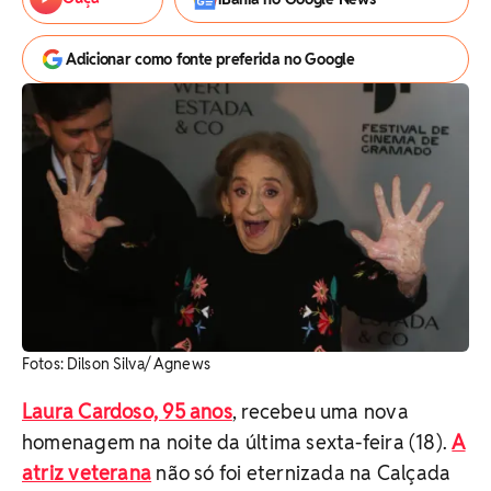
Adicionar como fonte preferida no Google
Fotos: Dilson Silva/ Agnews
Laura Cardoso, 95 anos
, recebeu uma nova
homenagem na noite da última sexta-feira (18).
A
atriz veterana
não só foi eternizada na Calçada