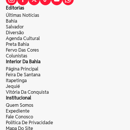
Editorias
Últimas Notícias
Bahia
Salvador
Diversão
Agenda Cultural
Preta Bahia
Fervo Das Cores
Colunistas
Interior Da Bahia
Página Principal
Feira De Santana
Itapetinga
Jequié
Vitória Da Conquista
Institucional
Quem Somos
Expediente
Fale Conosco
Política De Privacidade
Mapa Do Site