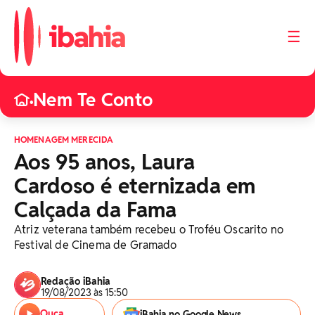
☰
Nem Te Conto
•
HOMENAGEM MERECIDA
Aos 95 anos, Laura
Cardoso é eternizada em
Calçada da Fama
Atriz veterana também recebeu o Troféu Oscarito no
Festival de Cinema de Gramado
Redação iBahia
19/08/2023 às 15:50
Ouça
iBahia no Google News