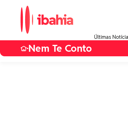
Últimas Notíci
Nem Te Conto
•