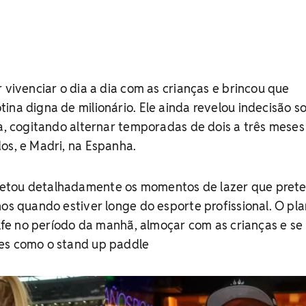
 vivenciar o dia a dia com as crianças e brincou que
ina digna de milionário. Ele ainda revelou indecisão s
ia, cogitando alternar temporadas de dois a três meses
os, e Madri, na Espanha.
etou detalhadamente os momentos de lazer que pret
hos quando estiver longe do esporte profissional. O pl
golfe no período da manhã, almoçar com as crianças e se
es como o stand up paddle