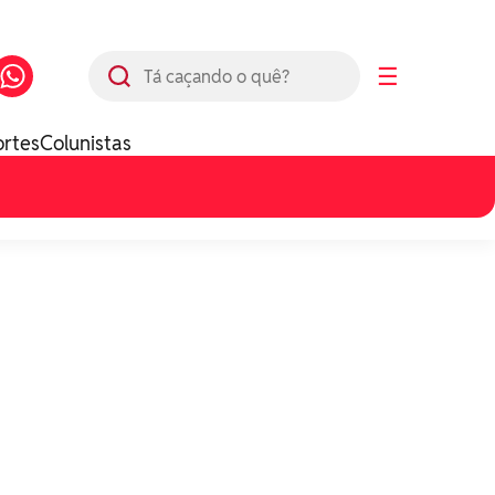
Busca
☰
ortes
Colunistas