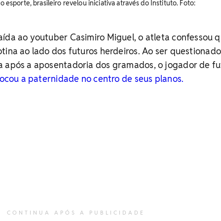
o esporte, brasileiro revelou iniciativa através do Instituto. ​Foto:
ída ao youtuber Casimiro Miguel, o atleta confessou 
tina ao lado dos futuros herdeiros.
Ao ser questionado
a após a aposentadoria dos gramados, o jogador de fu
locou a paternidade no centro de seus planos.
CONTINUA APÓS A PUBLICIDADE