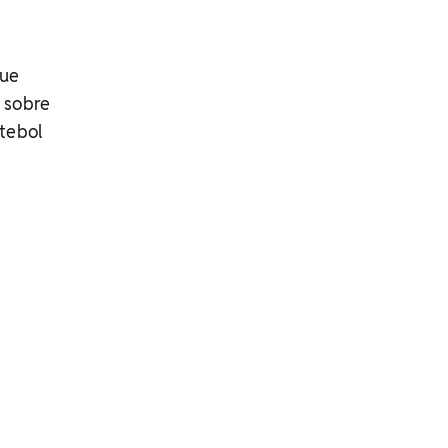
que
 sobre
tebol