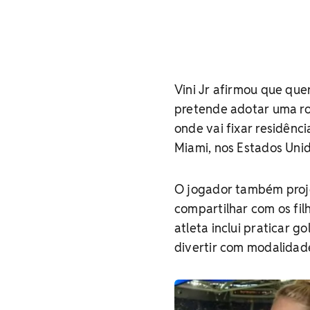
Vini Jr afirmou que quer
pretende adotar uma rot
onde vai fixar residênc
Miami, nos Estados Unid
O jogador também proj
compartilhar com os fil
atleta inclui praticar 
divertir com modalidad