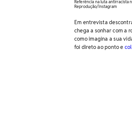
Referência na luta antirracista n
Reprodução/Instagram
Em entrevista descontra
chega a sonhar com a ro
como imagina a sua vid
foi direto ao ponto e
co