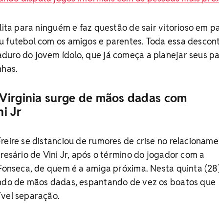
ilita para ninguém e faz questão de sair vitorioso em p
u futebol com os amigos e parentes. Toda essa descon
duro do jovem ídolo, que já começa a planejar seus p
nhas.
Virginia surge de mãos dadas com
i Jr
reire se distanciou de rumores de crise no relacionam
presário de Vini Jr, após o término do jogador com a
 Fonseca, de quem é a amiga próxima. Nesta quinta (28)
ando de mãos dadas, espantando de vez os boatos que
ível separação.