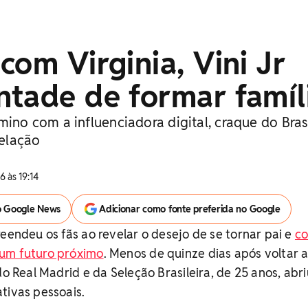
com Virginia, Vini Jr
ntade de formar famíl
mino com a influenciadora digital, craque do Bras
elação
 às 19:14
o Google News
Adicionar como fonte preferida no Google
reendeu os fãs ao revelar o desejo de se tornar pai e
co
um futuro próximo
. Menos de quinze dias após voltar 
do Real Madrid e da Seleção Brasileira, de 25 anos, abri
tivas pessoais.