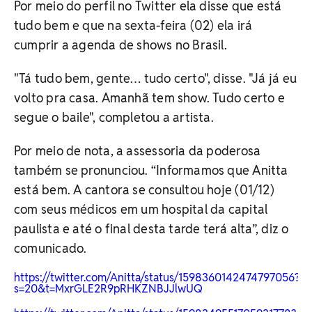
Por meio do perfil no Twitter ela disse que está
tudo bem e que na sexta-feira (02) ela irá
cumprir a agenda de shows no Brasil.
"Tá tudo bem, gente… tudo certo", disse. "Já já eu
volto pra casa. Amanhã tem show. Tudo certo e
segue o baile", completou a artista.
Por meio de nota, a assessoria da poderosa
também se pronunciou. “Informamos que Anitta
está bem. A cantora se consultou hoje (01/12)
com seus médicos em um hospital da capital
paulista e até o final desta tarde terá alta”, diz o
comunicado.
https://twitter.com/Anitta/status/1598360142474797056?
s=20&t=MxrGLE2R9pRHKZNBJJlwUQ