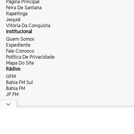
Página Principal
Feira De Santana
Itapetinga
Jequié
Vitória Da Conquista
Institucional
Quem Somos
Expediente
Fale Conosco
Política De Privacidade
Mapa Do Site
Rádios
GFM
Bahia FM Sul
Bahia FM
JP FM
copyright © 2025 bahia eventos ltda -
todos os direitos reservados.