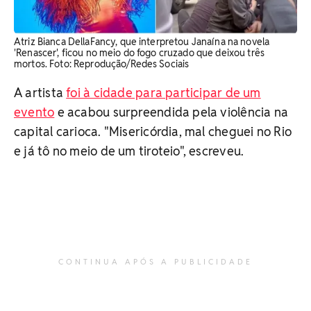
Atriz Bianca DellaFancy, que interpretou Janaína na novela
'Renascer', ficou no meio do fogo cruzado que deixou três
mortos. Foto: Reprodução/Redes Sociais
A artista
foi à cidade para participar de um
evento
e acabou surpreendida pela violência na
capital carioca. "Misericórdia, mal cheguei no Rio
e já tô no meio de um tiroteio", escreveu.
CONTINUA APÓS A PUBLICIDADE