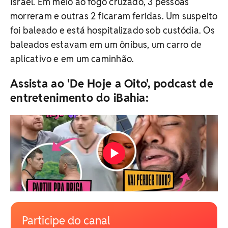
Israel. Em meio ao fogo cruzado, 3 pessoas
morreram e outras 2 ficaram feridas. Um suspeito
foi baleado e está hospitalizado sob custódia. Os
baleados estavam em um ônibus, um carro de
aplicativo e em um caminhão.
Assista ao 'De Hoje a Oito', podcast de
entretenimento do iBahia:
Participe do canal