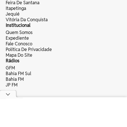
Feira De Santana
Itapetinga
Jequié
Vitória Da Conquista
Institucional
Quem Somos
Expediente
Fale Conosco
Política De Privacidade
Mapa Do Site
Rádios
GFM
Bahia FM Sul
Bahia FM
JP FM
copyright © 2025 bahia eventos ltda -
todos os direitos reservados.