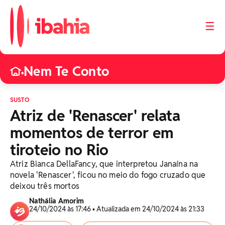
☰
Nem Te Conto
•
SUSTO
Atriz de 'Renascer' relata
momentos de terror em
tiroteio no Rio
Atriz Bianca DellaFancy, que interpretou Janaína na
novela 'Renascer', ficou no meio do fogo cruzado que
deixou três mortos
Nathália Amorim
24/10/2024 às 17:46 • Atualizada em 24/10/2024 às 21:33