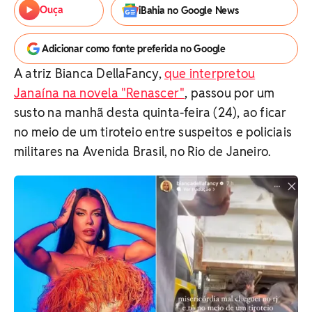
Ouça
iBahia no Google News
Adicionar como fonte preferida no Google
A atriz Bianca DellaFancy,
que interpretou
Janaína na novela "Renascer"
, passou por um
susto na manhã desta quinta-feira (24), ao ficar
no meio de um tiroteio entre suspeitos e policiais
militares na Avenida Brasil, no Rio de Janeiro.