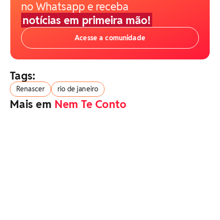
no Whatsapp e receba
notícias em primeira mão!
Acesse a comunidade
Tags:
Renascer
rio de janeiro
Mais em
Nem Te Conto