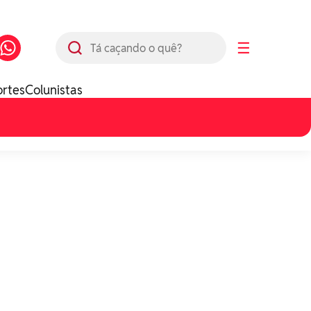
Busca
☰
ortes
Colunistas