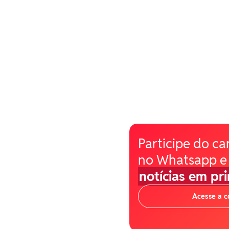
Participe do ca
no Whatsapp e
notícias em pr
Acesse a 