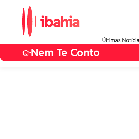
Últimas Notíci
Nem Te Conto
•