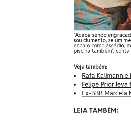
"Acaba sendo engraçado
sou ciumento, se um men
encaro como assédio, m
piscina também", conta 
Veja também:
Rafa Kalimann e 
Felipe Prior leva
Ex-BBB Marcela 
LEIA TAMBÉM: