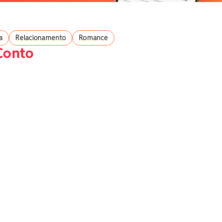
a
Relacionamento
Romance
Conto