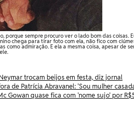
, porque sempre procuro ver o lado bom das coisas. E
ino chega para tirar foto com ela, não fico com ciúme
as como admiração. E ela a mesma coisa, apesar de se
ele.
Neymar trocam beijos em festa, diz jornal
 fora de Patrícia Abravanel: 'Sou mulher casad
Mc Gowan quase fica com 'nome sujo' por R$