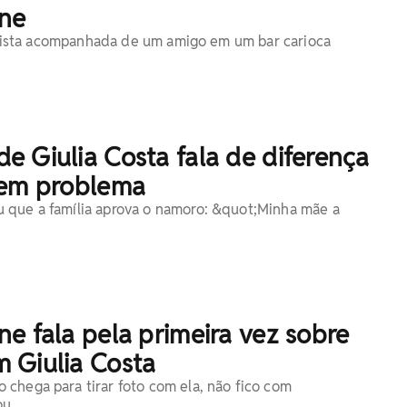
ne
oi vista acompanhada de um amigo em um bar carioca
 Giulia Costa fala de diferença
Sem problema
 que a família aprova o namoro: &quot;Minha mãe a
e fala pela primeira vez sobre
 Giulia Costa
chega para tirar foto com ela, não fico com
ou