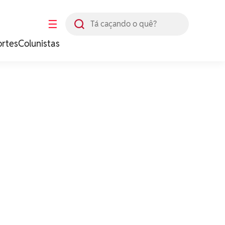
Busca
☰
ortes
Colunistas