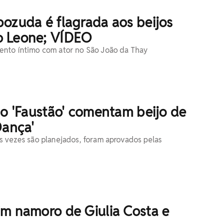
ozuda é flagrada aos beijos
 Leone; VÍDEO
ento íntimo com ator no São João da Thay
do 'Faustão' comentam beijo de
Dança'
s vezes são planejados, foram aprovados pelas
im namoro de Giulia Costa e