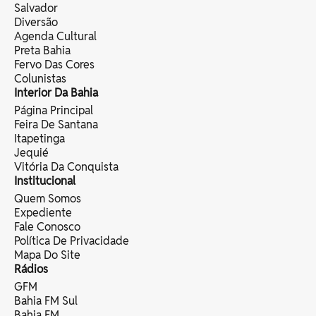
Salvador
Diversão
Agenda Cultural
Preta Bahia
Fervo Das Cores
Colunistas
Interior Da Bahia
Página Principal
Feira De Santana
Itapetinga
Jequié
Vitória Da Conquista
Institucional
Quem Somos
Expediente
Fale Conosco
Política De Privacidade
Mapa Do Site
Rádios
GFM
Bahia FM Sul
Bahia FM