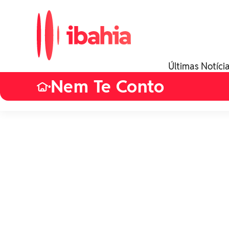
Últimas Notíci
Nem Te Conto
•