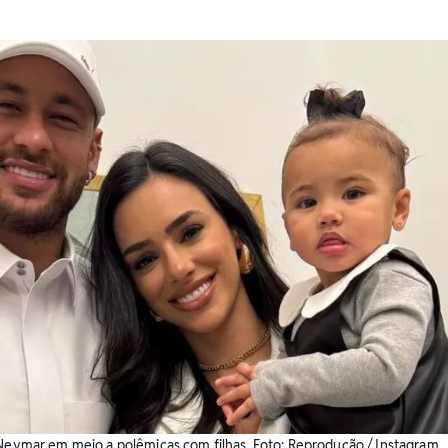
 Neymar em meio a polêmicas com filhas. Foto: Reprodução / Instagram