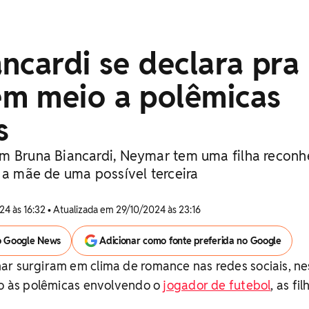
ncardi se declara pra
m meio a polêmicas
s
m Bruna Biancardi, Neymar tem uma filha reconh
 a mãe de uma possível terceira
24 às 16:32 • Atualizada em 29/10/2024 às 23:16
o Google News
Adicionar como fonte preferida no Google
ar surgiram em clima de romance nas redes sociais, ne
io às polêmicas envolvendo o
jogador de futebol
, as fil