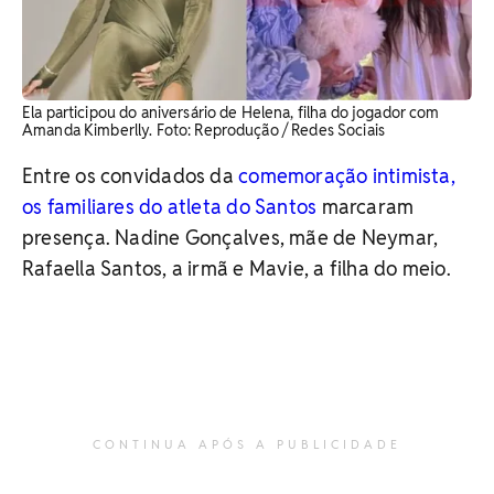
Ela participou do aniversário de Helena, filha do jogador com
Amanda Kimberlly. Foto: Reprodução / Redes Sociais
Entre os convidados da
comemoração intimista,
os fa
miliares do atleta do Santos
marcaram
presença. Nadine Gonçalves, mãe de Neymar,
Rafaella Santos, a irmã e Mavie, a filha do meio.
CONTINUA APÓS A PUBLICIDADE