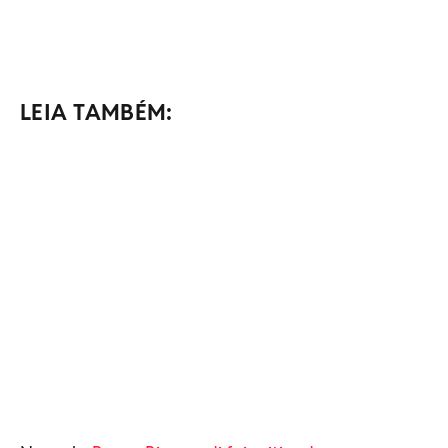
LEIA TAMBÉM: