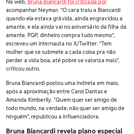
Na web,
Bruna Biancardi foi criticada por
acompanhar Neymar. “O cara traiu a Biancardi
quando ela estava grávida, ainda engravidou a
amante, e ela ainda vai no aniversário da filha da
amante. PQP, dinheiro compra tudo mesmo”,
escreveu um internauta no X/Twitter. “Tem
mulher que se submete a cada coisa pra não
perder a vida boa, até pobre se valoriza mais”,
criticou outro.
Bruna Biancardi postou uma indireta em maio,
após a aproximação entre Carol Dantas e
Amanda Kimberlly. "Quem quer ser amigo de
todo mundo, na verdade, não quer ser amigo de
ninguém", republicou a influenciadora.
Bruna Biancardi revela plano especial