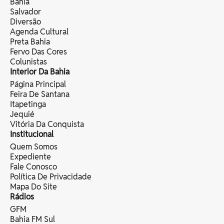
Bahia
Salvador
Diversão
Agenda Cultural
Preta Bahia
Fervo Das Cores
Colunistas
Interior Da Bahia
Página Principal
Feira De Santana
Itapetinga
Jequié
Vitória Da Conquista
Institucional
Quem Somos
Expediente
Fale Conosco
Política De Privacidade
Mapa Do Site
Rádios
GFM
Bahia FM Sul