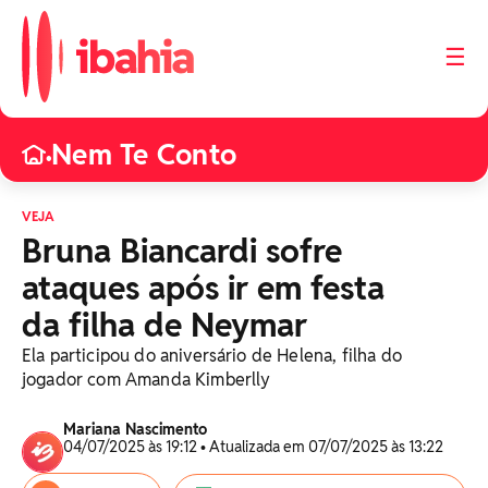
☰
Nem Te Conto
•
VEJA
Bruna Biancardi sofre
ataques após ir em festa
da filha de Neymar
Ela participou do aniversário de Helena, filha do
jogador com Amanda Kimberlly
Mariana Nascimento
04/07/2025 às 19:12 • Atualizada em 07/07/2025 às 13:22