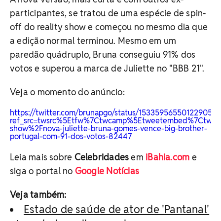
participantes, se tratou de uma espécie de spin-
off do reality show e começou no mesmo dia que
a edição normal terminou. Mesmo em um
paredão quádruplo, Bruna conseguiu 91% dos
votos e superou a marca de Juliette no "BBB 21".
Veja o momento do anúncio:
https://twitter.com/brunapgo/status/1533595655012290561
ref_src=twsrc%5Etfw%7Ctwcamp%5Etweetembed%7Ctwterm
show%2Fnova-juliette-bruna-gomes-vence-big-brother-
portugal-com-91-dos-votos-82447
Leia mais sobre
Celebridades
em
iBahia.com
e
siga o portal no
Google Notícias
Veja também:
Estado de saúde de ator de 'Pantanal'