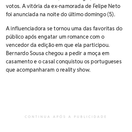
votos. A vitória da ex-namorada de Felipe Neto
foi anunciada na noite do último domingo (5).
A influenciadora se tornou uma das favoritas do
público após engatar um romance com o
vencedor da edição em que ela participou.
Bernardo Sousa chegou a pedir a moça em
casamento e o casal conquistou os portugueses
que acompanharam o reality show.
CONTINUA APÓS A PUBLICIDADE