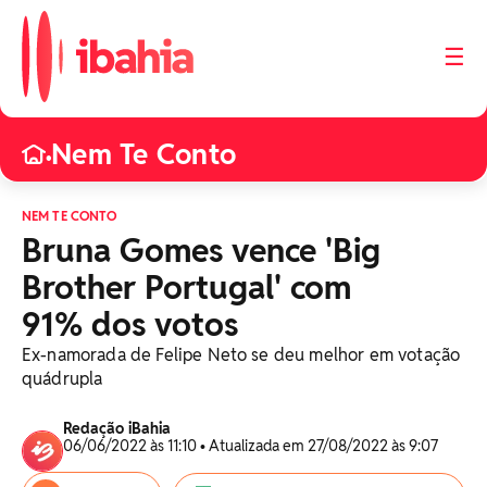
☰
Nem Te Conto
•
NEM TE CONTO
Bruna Gomes vence 'Big
Brother Portugal' com
91% dos votos
Ex-namorada de Felipe Neto se deu melhor em votação
quádrupla
Redação iBahia
06/06/2022 às 11:10 • Atualizada em 27/08/2022 às 9:07