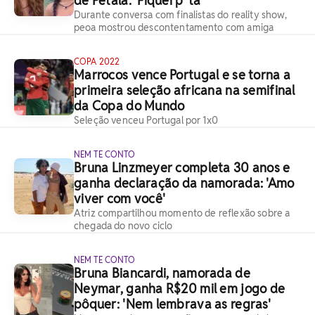
de Pétala: 'Fiquei p*ta'
Durante conversa com finalistas do reality show,
peoa mostrou descontentamento com amiga
COPA 2022
Marrocos vence Portugal e se torna a
primeira seleção africana na semifinal
da Copa do Mundo
Seleção venceu Portugal por 1x0
NEM TE CONTO
Bruna Linzmeyer completa 30 anos e
ganha declaração da namorada: 'Amo
viver com você'
Atriz compartilhou momento de reflexão sobre a
chegada do novo ciclo
NEM TE CONTO
Bruna Biancardi, namorada de
Neymar, ganha R$20 mil em jogo de
pôquer: 'Nem lembrava as regras'