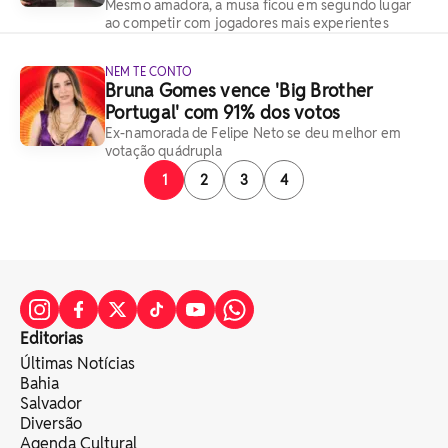
Mesmo amadora, a musa ficou em segundo lugar
ao competir com jogadores mais experientes
NEM TE CONTO
Bruna Gomes vence 'Big Brother
Portugal' com 91% dos votos
Ex-namorada de Felipe Neto se deu melhor em
votação quádrupla
1
2
3
4
Editorias
Últimas Notícias
Bahia
Salvador
Diversão
Agenda Cultural