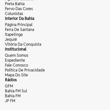
Preta Bahia
Fervo Das Cores
Colunistas
Interior Da Bahia
Página Principal
Feira De Santana
Itapetinga
Jequié
Vitória Da Conquista
Institucional
Quem Somos
Expediente
Fale Conosco
Política De Privacidade
Mapa Do Site
Rádios
GFM
Bahia FM Sul
Bahia FM
JP FM