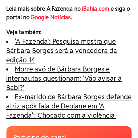
Leia mais sobre A Fazenda no
iBahia.com
e siga o
portal no
Google Notícias
.
Veja também:
'A Fazenda': Pesquisa mostra que
Bárbara Borges será a vencedora da
edição 14
Morre avó de Bárbara Borges e
internautas questionam: 'Vão avisar a
Babi?'
Ex-marido de Bárbara Borges defende
atriz após fala de Deolane em 'A
Fazenda': 'Chocado com a violência'
Participe do canal