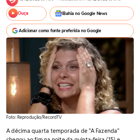
Ouça
iBahia no Google News
Adicionar como fonte preferida no Google
Foto: Reprodução/RecordTV
A décima quarta temporada de "A Fazenda"
chegou ao fim na noite da quinta-feira (15) e