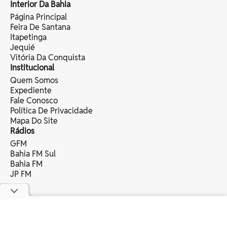
Interior Da Bahia
Página Principal
Feira De Santana
Itapetinga
Jequié
Vitória Da Conquista
Institucional
Quem Somos
Expediente
Fale Conosco
Política De Privacidade
Mapa Do Site
Rádios
GFM
Bahia FM Sul
Bahia FM
JP FM
copyright © 2025 bahia eventos ltda -
todos os direitos reservados.