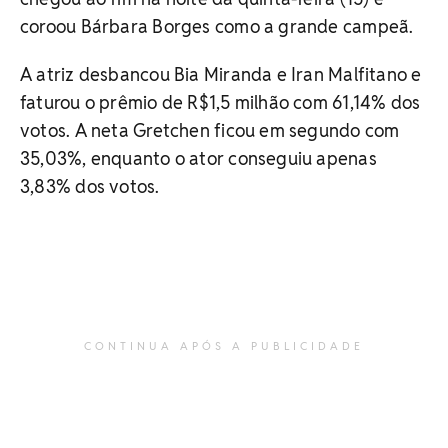
coroou Bárbara Borges como a grande campeã.
A atriz desbancou Bia Miranda e Iran Malfitano e
faturou o prêmio de R$1,5 milhão com 61,14% dos
votos. A neta Gretchen ficou em segundo com
35,03%, enquanto o ator conseguiu apenas
3,83% dos votos.
CONTINUA APÓS A PUBLICIDADE