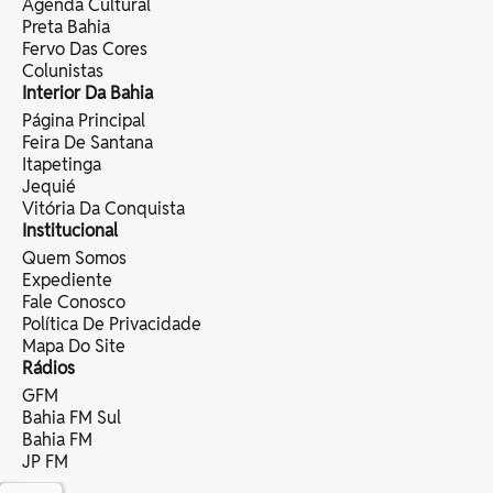
Agenda Cultural
Preta Bahia
Fervo Das Cores
Colunistas
Interior Da Bahia
Página Principal
Feira De Santana
Itapetinga
Jequié
Vitória Da Conquista
Institucional
Quem Somos
Expediente
Fale Conosco
Política De Privacidade
Mapa Do Site
Rádios
GFM
Bahia FM Sul
Bahia FM
JP FM