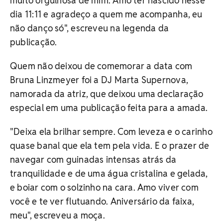
muito orgulhosa de mim. Amo ter nascido nesse
dia 11:11 e agradeço a quem me acompanha, eu
não danço só", escreveu na legenda da
publicação.
Quem não deixou de comemorar a data com
Bruna Linzmeyer foi a DJ Marta Supernova,
namorada da atriz, que deixou uma declaração
especial em uma publicação feita para a amada.
"Deixa ela brilhar sempre. Com leveza e o carinho
quase banal que ela tem pela vida. E o prazer de
navegar com guinadas intensas atrás da
tranquilidade e de uma água cristalina e gelada,
e boiar com o solzinho na cara. Amo viver com
você e te ver flutuando. Aniversário da faixa,
meu", escreveu a moça.