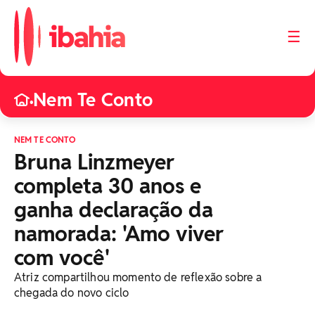
☰
Nem Te Conto
•
NEM TE CONTO
Bruna Linzmeyer
completa 30 anos e
ganha declaração da
namorada: 'Amo viver
com você'
Atriz compartilhou momento de reflexão sobre a
chegada do novo ciclo