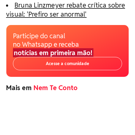
Bruna Linzmeyer rebate crítica sobre
visual: 'Prefiro ser anormal'
Participe do canal
no Whatsapp e receba
notícias em primeira mão!
Acesse a comunidade
Mais em
Nem Te Conto