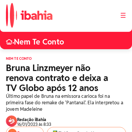
☰
Nem Te Conto
•
NEM TE CONTO
Bruna Linzmeyer não
renova contrato e deixa a
TV Globo após 12 anos
Último papel de Bruna na emissora carioca foi na
primeira fase do remake de 'Pantanal'. Ela interpretou a
jovem Madeleine
Redação iBahia
16/01/2023 às 8:33