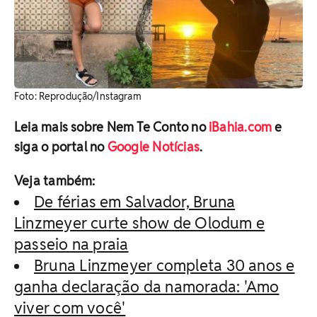
Foto: Reprodução/Instagram
Leia mais sobre Nem Te Conto no
iBahia.com
e
siga o portal no
Google Notícias
.
Veja também:
De férias em Salvador, Bruna
Linzmeyer curte show de Olodum e
passeio na praia
Bruna Linzmeyer completa 30 anos e
ganha declaração da namorada: 'Amo
viver com você'