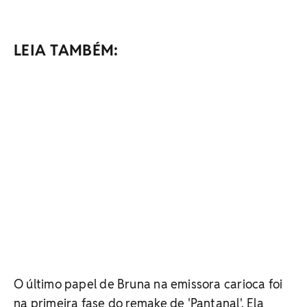
LEIA TAMBÉM:
O último papel de Bruna na emissora carioca foi
na primeira fase do remake de 'Pantanal'. Ela