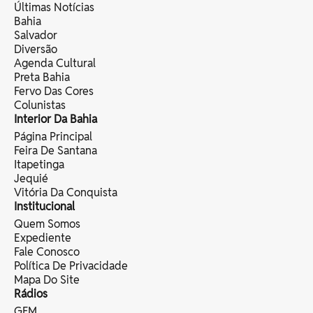
Últimas Notícias
Bahia
Salvador
Diversão
Agenda Cultural
Preta Bahia
Fervo Das Cores
Colunistas
Interior Da Bahia
Página Principal
Feira De Santana
Itapetinga
Jequié
Vitória Da Conquista
Institucional
Quem Somos
Expediente
Fale Conosco
Política De Privacidade
Mapa Do Site
Rádios
GFM