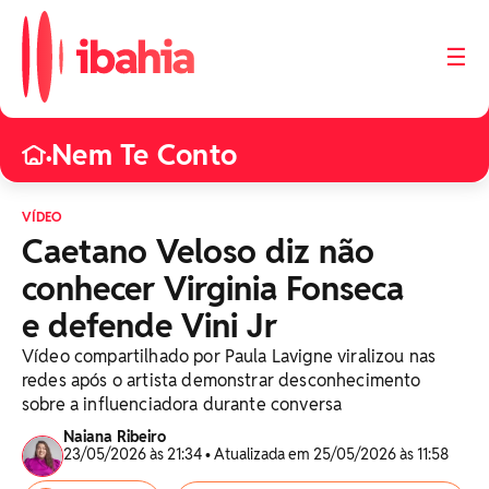
☰
Nem Te Conto
•
VÍDEO
Caetano Veloso diz não
conhecer Virginia Fonseca
e defende Vini Jr
Vídeo compartilhado por Paula Lavigne viralizou nas
redes após o artista demonstrar desconhecimento
sobre a influenciadora durante conversa
Naiana Ribeiro
23/05/2026 às 21:34 • Atualizada em 25/05/2026 às 11:58