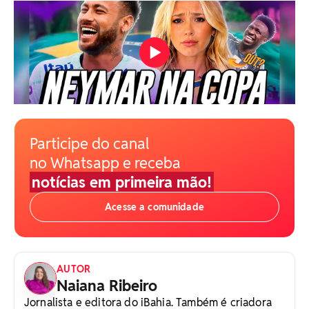
Participe do canal
no Whatsapp e receba
notícias em primeira mão!
Acesse a comunidade
AUTOR
Naiana Ribeiro
Jornalista e editora do iBahia. Também é criadora