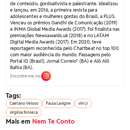
de conteúdo, gordoativista e palestrante. Idealizou
e lançou, em 2016, a primeira revista para
adolescentes e mulheres gordas do Brasil, a PLUS.
Venceu os prêmios Gandhi de Comunicação (2019)
e INMA Global Media Awards (2017). Foi finalista nas
premiações Newsawards.uk (2018) e no LATAM
Digital Media Awards (2017). Em 2020, teve
reportagem reconhecida pelo Chartbeat no top 100
com maior audiência do mundo. Passagens pelo
Portal iG (Brasil), Jornal Correio* (BA) e Alô Alô
Bahia (BA).
Encontre-me no:
Tags:
Caetano Veloso
Paula Lavigne
vini jr
virginia fonseca
Mais em
Nem Te Conto