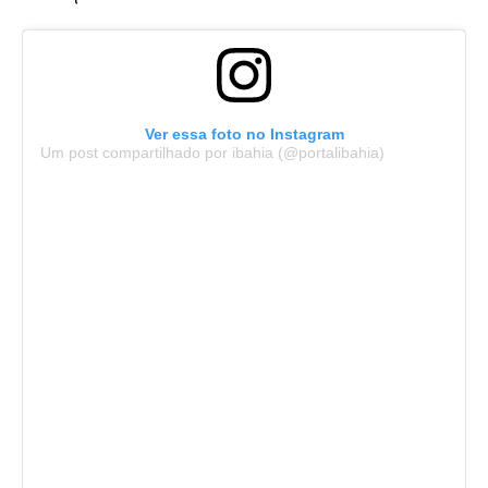
Ver essa foto no Instagram
Um post compartilhado por ibahia (@portalibahia)