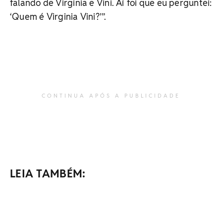
falando de Virginia e Vini. Aí foi que eu perguntei:
‘Quem é Virginia Vini?’”.
CONTINUA APÓS A PUBLICIDADE
LEIA TAMBÉM: