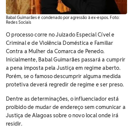
Babal Guimarães é condenado por agressão à ex-espos. ​Foto:
Redes Sociais
O processo corre no Juizado Especial Cível e
Criminal e de Violência Doméstica e Familiar
Contra a Mulher da Comarca de Penedo.
Inicialmente, Babal Guimarães passará a cumprir
a pena imposta pela Justiça em regime aberto.
Porém, se o famoso descumprir alguma medida
protetiva deverá regredir de regime e ser preso.
Dentre as determinações, o influenciador está
proibido de mudar de endereço sem comunicar a
Justiça de Alagoas sobre o novo local onde irá
residir.