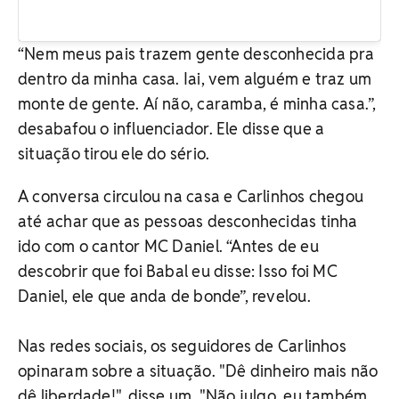
“Nem meus pais trazem gente desconhecida pra
dentro da minha casa. Iai, vem alguém e traz um
monte de gente. Aí não, caramba, é minha casa.”,
desabafou o influenciador. Ele disse que a
situação tirou ele do sério.
A conversa circulou na casa e Carlinhos chegou
até achar que as pessoas desconhecidas tinha
ido com o cantor MC Daniel. “Antes de eu
descobrir que foi Babal eu disse: Isso foi MC
Daniel, ele que anda de bonde”, revelou.
Nas redes sociais, os seguidores de Carlinhos
opinaram sobre a situação. "Dê dinheiro mais não
dê liberdade!", disse um. "Não julgo, eu também