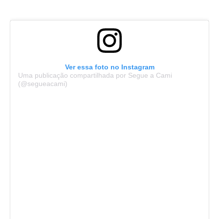
Ver essa foto no Instagram
Uma publicação compartilhada por Segue a Cami
(@segueacami)