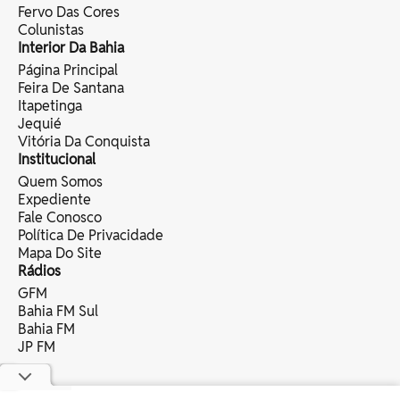
Fervo Das Cores
Colunistas
Interior Da Bahia
Página Principal
Feira De Santana
Itapetinga
Jequié
Vitória Da Conquista
Institucional
Quem Somos
Expediente
Fale Conosco
Política De Privacidade
Mapa Do Site
Rádios
GFM
Bahia FM Sul
Bahia FM
JP FM
copyright © 2025 bahia eventos ltda -