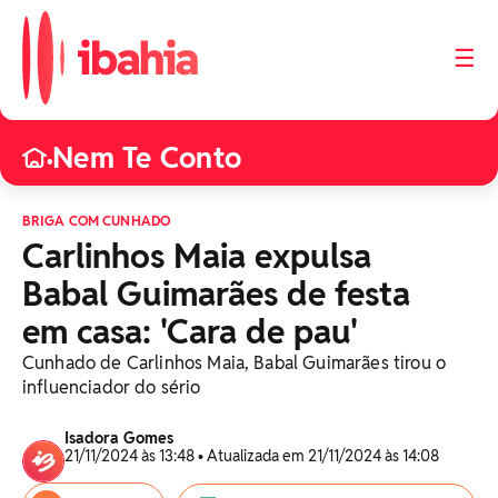
☰
Nem Te Conto
•
BRIGA COM CUNHADO
Carlinhos Maia expulsa
Babal Guimarães de festa
em casa: 'Cara de pau'
Cunhado de Carlinhos Maia, Babal Guimarães tirou o
influenciador do sério
Isadora Gomes
21/11/2024 às 13:48 • Atualizada em 21/11/2024 às 14:08