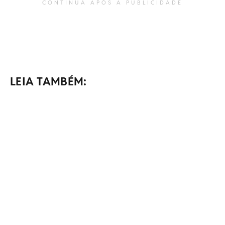
CONTINUA APÓS A PUBLICIDADE
LEIA TAMBÉM: