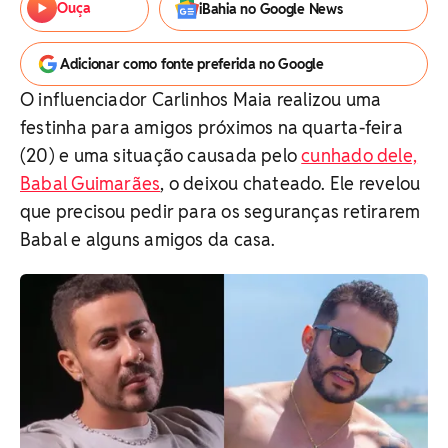
Ouça
iBahia no Google News
Adicionar como fonte preferida no Google
O influenciador Carlinhos Maia realizou uma
festinha para amigos próximos na quarta-feira
(20) e uma situação causada pelo
cunhado dele,
Babal Guimarães
, o deixou chateado. Ele revelou
que precisou pedir para os seguranças retirarem
Babal e alguns amigos da casa.