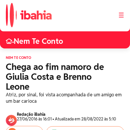
☰
Nem Te Conto
•
NEM TE CONTO
Chega ao fim namoro de
Giulia Costa e Brenno
Leone
Atriz, por sinal, foi vista acompanhada de um amigo em
um bar carioca
Redação iBahia
27/06/2016 às 16:01 • Atualizada em 28/08/2022 às 5:10