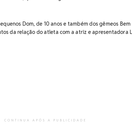
pequenos Dom, de 10 anos e também dos gêmeos Bem e
rutos da relação do atleta com a atriz e apresentadora
CONTINUA APÓS A PUBLICIDADE