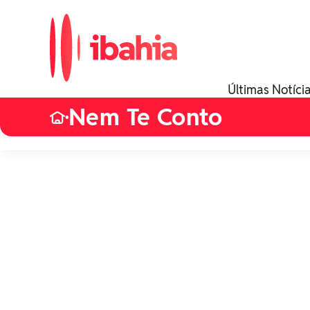
Últimas Notíci
Nem Te Conto
•