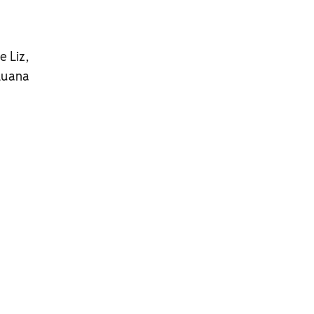
 Liz,
 Luana