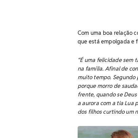
Com uma boa relação co
que está empolgada e fe
“É uma felicidade sem 
na família. Afinal de c
muito tempo. Segundo po
porque morro de sauda
frente, quando se Deus 
a aurora com a tia Lua
dos filhos curtindo um