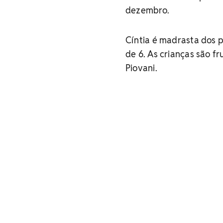
dezembro.
Cíntia é madrasta dos 
de 6. As crianças são f
Piovani.