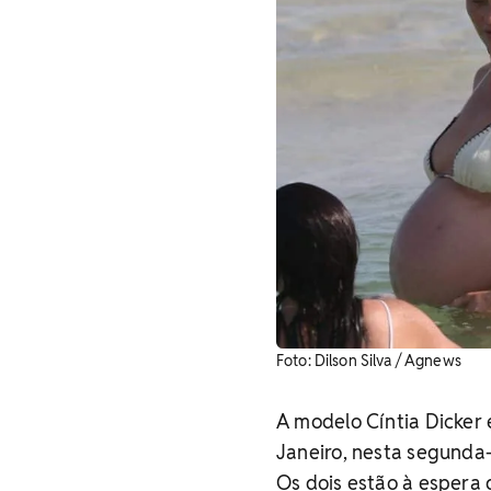
Foto: Dilson Silva / Agnews
A modelo Cíntia Dicker 
Janeiro, nesta segunda-
Os dois estão à espera