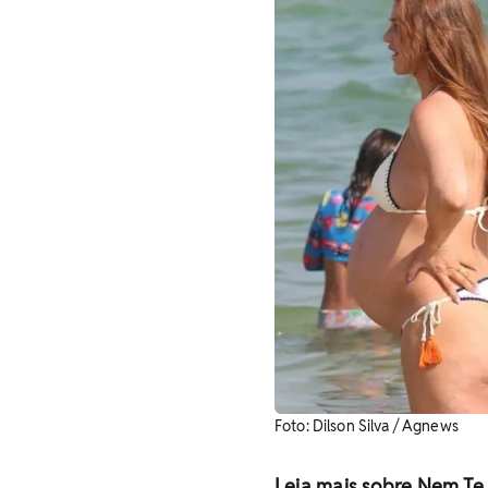
Foto: Dilson Silva / Agnews
Leia mais sobre Nem Te