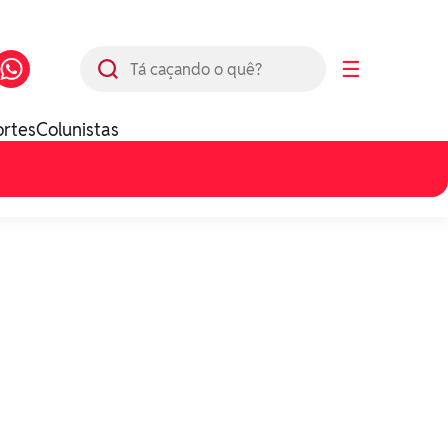
Busca
☰
ortes
Colunistas