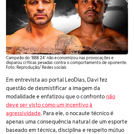
Campeão do 'BBB 24' não economizou nas provocações e
disparou críticas pesadas contra o comportamento de oponente.
Foto: Reprodução/ Redes sociais
Em entrevista ao portal LeoDias, Davi fez
questão de desmistificar a imagem da
modalidade e enfatizou que o confronto
não
deve ser visto como um incentivo à
agressividade
. Para ele, o nocaute técnico é
apenas uma consequência natural de um esporte
baseado em técnica, disciplina e respeito mútuo