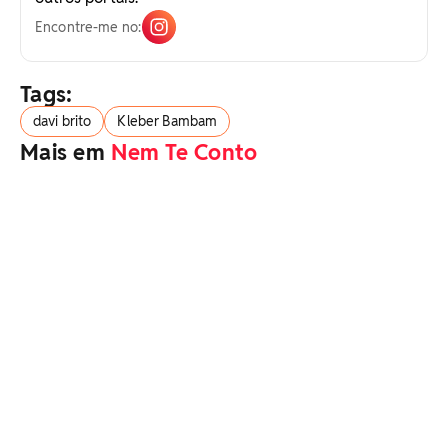
Encontre-me no:
Tags:
davi brito
Kleber Bambam
Mais em
Nem Te Conto