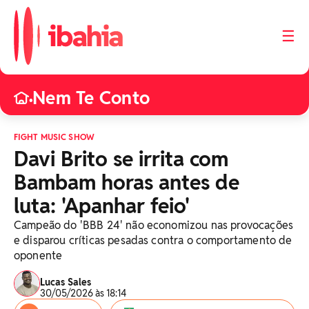
☰
Nem Te Conto
•
FIGHT MUSIC SHOW
Davi Brito se irrita com
Bambam horas antes de
luta: 'Apanhar feio'
Campeão do 'BBB 24' não economizou nas provocações
e disparou críticas pesadas contra o comportamento de
oponente
Lucas Sales
30/05/2026 às 18:14