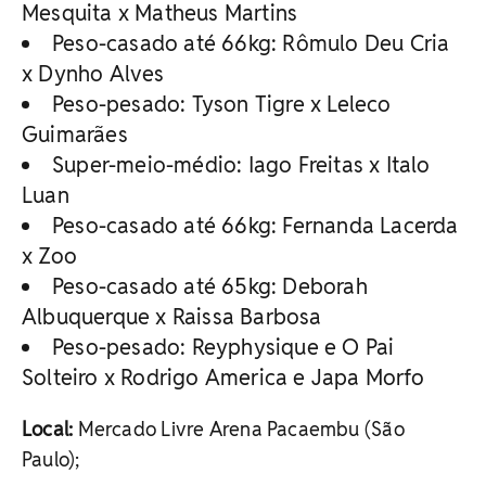
Mesquita x Matheus Martins
Peso-casado até 66kg: Rômulo Deu Cria
x Dynho Alves
Peso-pesado: Tyson Tigre x Leleco
Guimarães
Super-meio-médio: Iago Freitas x Italo
Luan
Peso-casado até 66kg: Fernanda Lacerda
x Zoo
Peso-casado até 65kg: Deborah
Albuquerque x Raissa Barbosa
Peso-pesado: Reyphysique e O Pai
Solteiro x Rodrigo America e Japa Morfo
Local:
Mercado Livre Arena Pacaembu (São
Paulo);