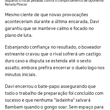
disparou críticas pesadas contra o comportamento de oponente.
Renata Pineze
Mesmo ciente de que novas provocações
aconteceriam durante a última encarada, Davi
garantiu que se manteve calmo e focado no
plano de luta.
Esbanjando confiança no resultado, o boxeador
estreante cravou que o rival sofrerá um castigo
duro caso a disputa se estenda até o sexto
assalto, embora prefira encerrar o duelo logo nos
minutos iniciais.
Davi encerrou o bate-papo assegurando que
todo o trabalho de preparação foi concluído com
sucesso e que nenhuma "ladainha" salvará
Bambam quando o gongo soar. Sem espaço para