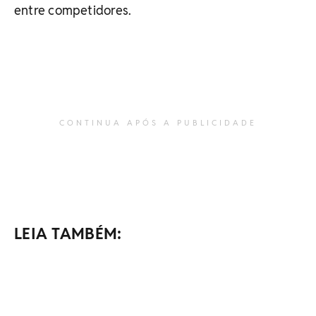
entre competidores.
CONTINUA APÓS A PUBLICIDADE
LEIA TAMBÉM: