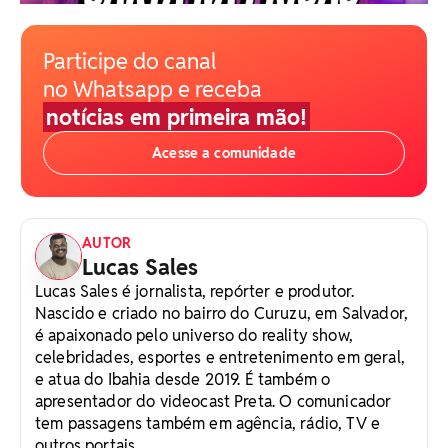
Participe do canal
no Whatsapp e receba
notícias em primeira mão!
Acesse a comunidade
AUTOR
Lucas Sales
Lucas Sales é jornalista, repórter e produtor.
Nascido e criado no bairro do Curuzu, em Salvador,
é apaixonado pelo universo do reality show,
celebridades, esportes e entretenimento em geral,
e atua do Ibahia desde 2019. É também o
apresentador do videocast Preta. O comunicador
tem passagens também em agência, rádio, TV e
outros portais.