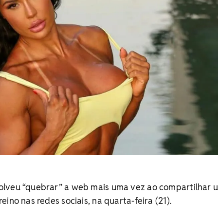
olveu “quebrar” a web mais uma vez ao compartilhar 
ino nas redes sociais, na quarta-feira (21).