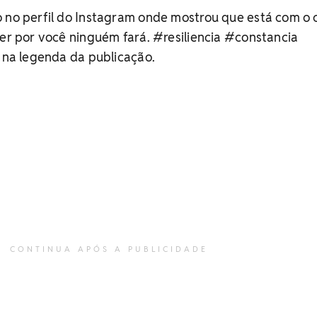
o no perfil do Instagram onde mostrou que está com o
zer por você ninguém fará. #resiliencia #constancia
u na legenda da publicação.
CONTINUA APÓS A PUBLICIDADE