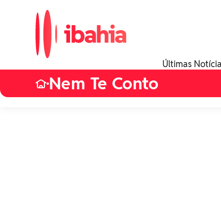
Últimas Notíci
Nem Te Conto
•