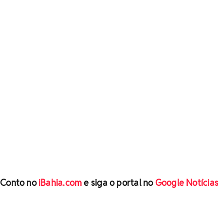
 Conto no
iBahia.com
e siga o portal no
Google Notícia