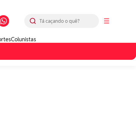
Busca
☰
ortes
Colunistas