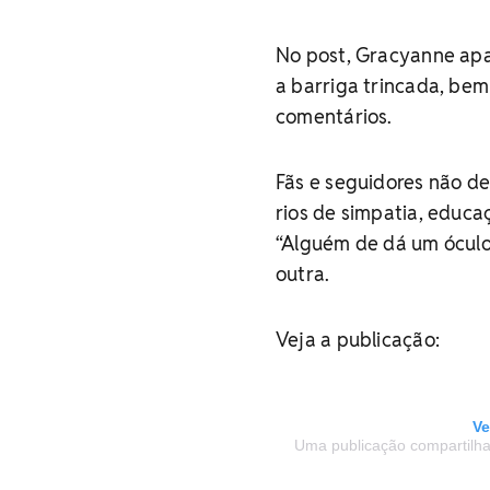
No post, Gracyanne apar
a barriga trincada, be
comentários.
Fãs e seguidores não de
rios de simpatia, educaç
“Alguém de dá um óculos
outra.
Veja a publicação:
Ve
Uma publicação compartilhad