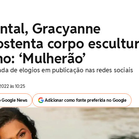
ntal, Gracyanne
stenta corpo escultur
no: ‘Mulherão’
da de elogios em publicação nas redes sociais
2022 às 10:25
o Google News
Adicionar como fonte preferida no Google