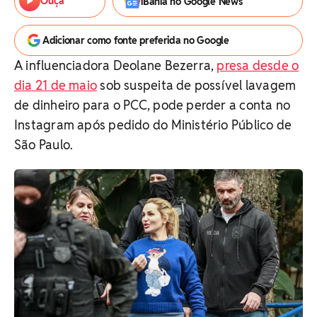
Ouça
iBahia no Google News
Adicionar como fonte preferida no Google
A influenciadora Deolane Bezerra,
presa desde o
dia 21 de maio
sob suspeita de possível lavagem
de dinheiro para o PCC, pode perder a conta no
Instagram após pedido do Ministério Público de
São Paulo.