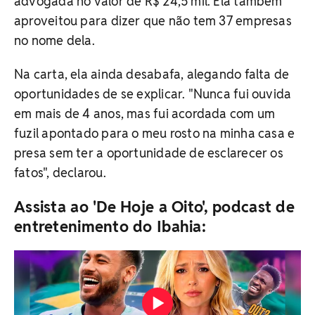
advogada no valor de R$ 24,5 mil. Ela também
aproveitou para dizer que não tem 37 empresas
no nome dela.
Na carta, ela ainda desabafa, alegando falta de
oportunidades de se explicar. "Nunca fui ouvida
em mais de 4 anos, mas fui acordada com um
fuzil apontado para o meu rosto na minha casa e
presa sem ter a oportunidade de esclarecer os
fatos", declarou.
Assista ao 'De Hoje a Oito', podcast de
entretenimento do Ibahia: