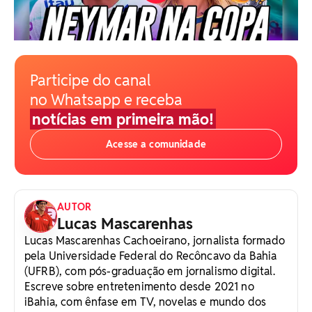
Participe do canal
no Whatsapp e receba
notícias em primeira mão!
Acesse a comunidade
AUTOR
Lucas Mascarenhas
Lucas Mascarenhas Cachoeirano, jornalista formado
pela Universidade Federal do Recôncavo da Bahia
(UFRB), com pós-graduação em jornalismo digital.
Escreve sobre entretenimento desde 2021 no
iBahia, com ênfase em TV, novelas e mundo dos