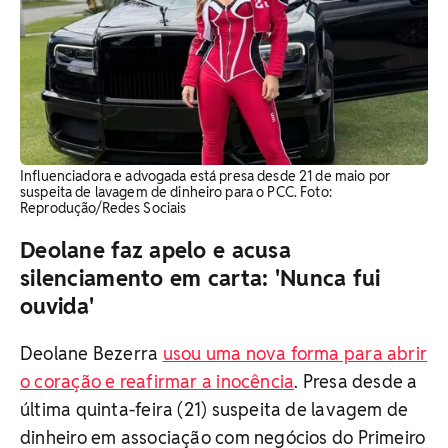
Influenciadora e advogada está presa desde 21 de maio por
suspeita de lavagem de dinheiro para o PCC. Foto:
Reprodução/Redes Sociais
Deolane faz apelo e acusa
silenciamento em carta: 'Nunca fui
ouvida'
Deolane Bezerra
usou uma nova forma para abrir
o coração e reafirmar a inocência
. Presa desde a
última quinta-feira (21) suspeita de lavagem de
dinheiro em associação com negócios do Primeiro