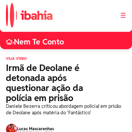
☰
Nem Te Conto
•
VEJA VÍDEO
Irmã de Deolane é
detonada após
questionar ação da
polícia em prisão
Daniele Bezerra criticou abordagem policial em prisão
de Deolane após matéria do 'Fantástico'
Lucas Mascarenhas