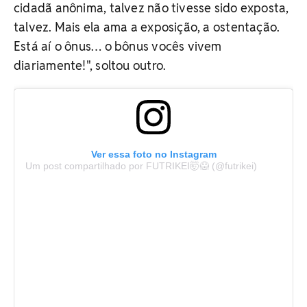
cidadã anônima, talvez não tivesse sido exposta,
talvez. Mais ela ama a exposição, a ostentação.
Está aí o ônus… o bônus vocês vivem
diariamente!", soltou outro.
Ver essa foto no Instagram
Um post compartilhado por FUTRIKEI🤯😱 (@futrikei)