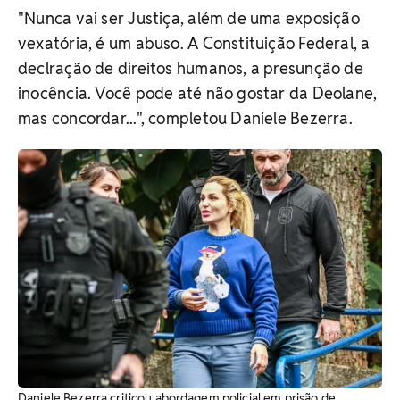
"Nunca vai ser Justiça, além de uma exposição
vexatória, é um abuso. A Constituição Federal, a
declração de direitos humanos, a presunção de
inocência. Você pode até não gostar da Deolane,
mas concordar...", completou Daniele Bezerra.
Daniele Bezerra criticou abordagem policial em prisão de