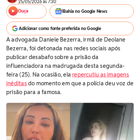
25/05/2026 às 7:30
Ouça
iBahia no Google News
Adicionar como fonte preferida no Google
A advogada Daniele Bezerra, irmã de Deolane
Bezerra, foi detonada nas redes sociais após
publicar desabafo sobre a prisão da
influenciadora na madrugada desta segunda-
feira (25). Na ocasião, ela
repercutiu as imagens
inéditas
do momento em que a polícia deu voz de
prisão para a famosa.