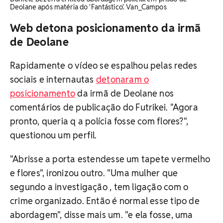
Deolane após matéria do 'Fantástico'. Van_Campos
Web detona posicionamento da irmã
de Deolane
Rapidamente o vídeo se espalhou pelas redes
sociais e internautas
detonaram o
posicionamento
da irmã de Deolane nos
comentários de publicação do Futrikei. "Agora
pronto, queria q a polícia fosse com flores?",
questionou um perfil.
"Abrisse a porta estendesse um tapete vermelho
e flores", ironizou outro. "Uma mulher que
segundo a investigação , tem ligação com o
crime organizado. Então é normal esse tipo de
abordagem", disse mais um. "e ela fosse, uma