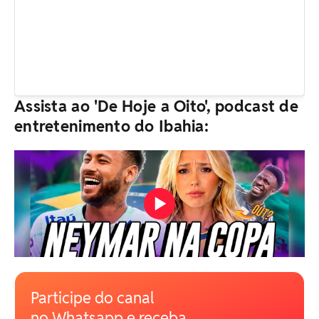
Assista ao 'De Hoje a Oito', podcast de
entretenimento do Ibahia:
Participe do canal
no Whatsapp e receba