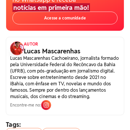
notícias em primeira mão!
Acesse a comunidade
AUTOR
Lucas Mascarenhas
Lucas Mascarenhas Cachoeirano, jornalista formado
pela Universidade Federal do Recôncavo da Bahia
(UFRB), com pós-graduação em jornalismo digital.
Escreve sobre entretenimento desde 2021 no
iBahia, com ênfase em TV, novelas e mundo dos
famosos. Sempre por dentro dos lançamentos
musicais, dos cinemas e do streaming.
Encontre-me no:
Tags: