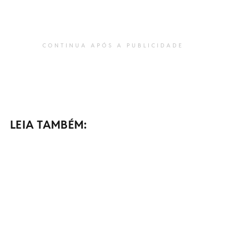
CONTINUA APÓS A PUBLICIDADE
LEIA TAMBÉM: