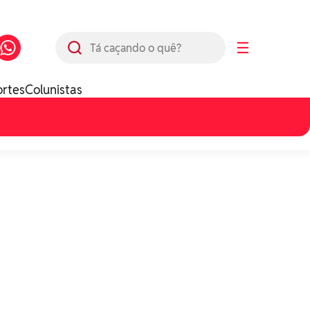
Busca
☰
ortes
Colunistas