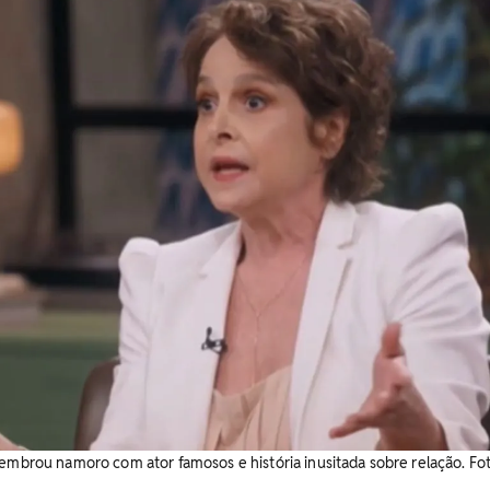
lembrou namoro com ator famosos e história inusitada sobre relação. Fot