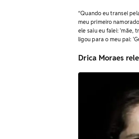
“Quando eu transei pela
meu primeiro namorado.
ele saiu eu falei: 'mãe,
ligou para o meu pai: 'Gu
Drica Moraes re