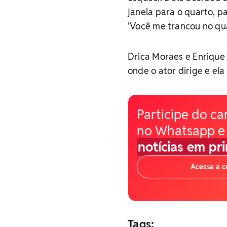
janela para o quarto, p
'Você me trancou no qua
Drica Moraes e Enriqu
onde o ator dirige e ela
Participe do ca
no Whatsapp e
notícias em pr
Acesse a 
Tags: