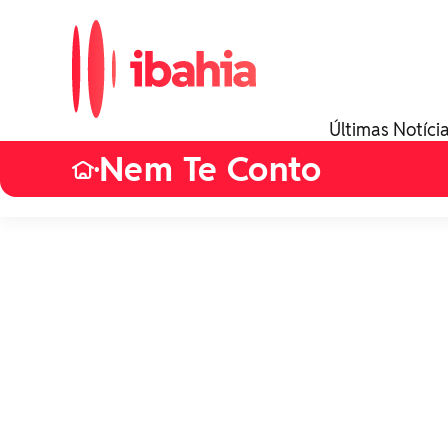
Últimas Notíci
Nem Te Conto
•