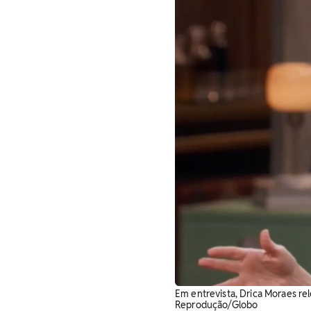
Em entrevista, Drica Moraes re
Reprodução/Globo