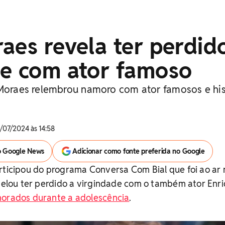
aes revela ter perdid
de com ator famoso
 Moraes relembrou namoro com ator famosos e his
/07/2024 às 14:58
o Google News
Adicionar como fonte preferida no Google
rticipou do programa Conversa Com Bial que foi ao ar 
evelou ter perdido a virgindade com o também ator Enr
orados durante a adolescência
.