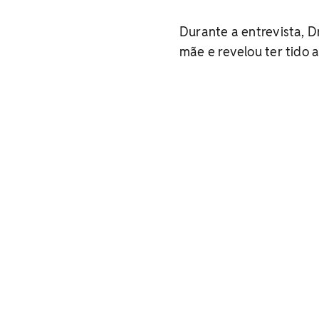
Durante a entrevista, 
mãe e revelou ter tido 