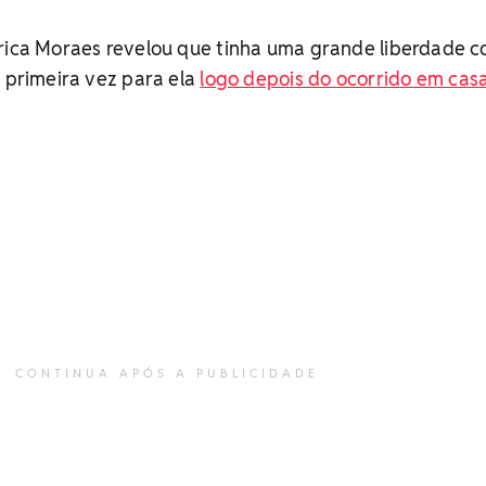
Drica Moraes revelou que tinha uma grande liberdade 
a primeira vez para ela
logo depois do ocorrido em cas
CONTINUA APÓS A PUBLICIDADE