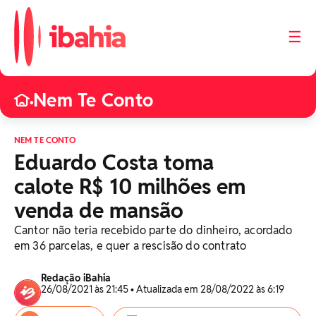
☰
Nem Te Conto
•
NEM TE CONTO
Eduardo Costa toma
calote R$ 10 milhões em
venda de mansão
Cantor não teria recebido parte do dinheiro, acordado
em 36 parcelas, e quer a rescisão do contrato
Redação iBahia
26/08/2021 às 21:45 • Atualizada em 28/08/2022 às 6:19