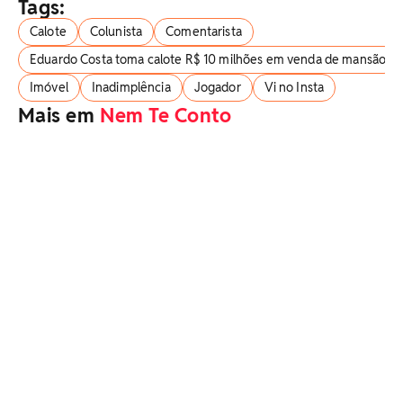
Tags:
Calote
Colunista
Comentarista
Eduardo Costa toma calote R$ 10 milhões em venda de mansão
Imóvel
Inadimplência
Jogador
Vi no Insta
Mais em
Nem Te Conto