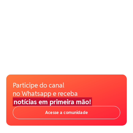
Participe do canal
no Whatsapp e receba
notícias em primeira mão!
Acesse a comunidade