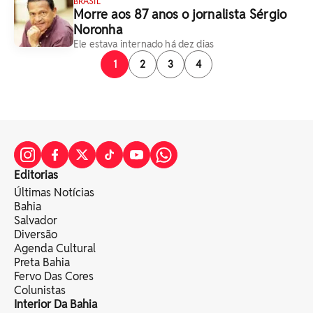
BRASIL
Morre aos 87 anos o jornalista Sérgio
Noronha
Ele estava internado há dez dias
1
2
3
4
Editorias
Últimas Notícias
Bahia
Salvador
Diversão
Agenda Cultural
Preta Bahia
Fervo Das Cores
Colunistas
Interior Da Bahia