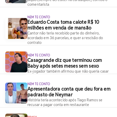
comentarista
NEM TE CONTO
Eduardo Costa toma calote R$ 10
milhões em venda de mansão
Cantor não teria recebido parte do dinheiro,
acordado em 36 parcelas, e quer a rescisão do
contrato
NEM TE CONTO
Casagrande diz que terminou com
Baby após setes meses sem sexo
Ex-jogador também afirmou que não queria casar
NEM TE CONTO
Apresentadora conta que deu fora em
padrasto de Neymar
História teria acontecido após Tiago Ramos se
recusar a pagar conta em restaurante