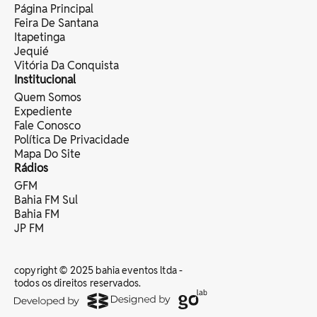
Página Principal
Feira De Santana
Itapetinga
Jequié
Vitória Da Conquista
Institucional
Quem Somos
Expediente
Fale Conosco
Política De Privacidade
Mapa Do Site
Rádios
GFM
Bahia FM Sul
Bahia FM
JP FM
copyright © 2025 bahia eventos ltda -
todos os direitos reservados.