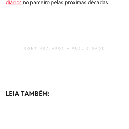
diários
no parceiro pelas próximas décadas.
CONTINUA APÓS A PUBLICIDADE
LEIA TAMBÉM: