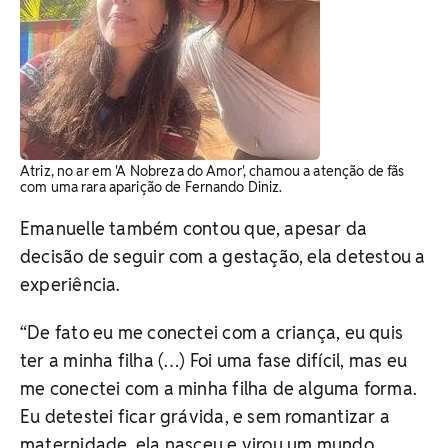
Atriz, no ar em 'A Nobreza do Amor', chamou a atenção de fãs
com uma rara aparição de Fernando Diniz.
Emanuelle também contou que, apesar da
decisão de seguir com a gestação, ela detestou a
experiência.
“De fato eu me conectei com a criança, eu quis
ter a minha filha (…) Foi uma fase difícil, mas eu
me conectei com a minha filha de alguma forma.
Eu detestei ficar grávida, e sem romantizar a
maternidade, ela nasceu e virou um mundo