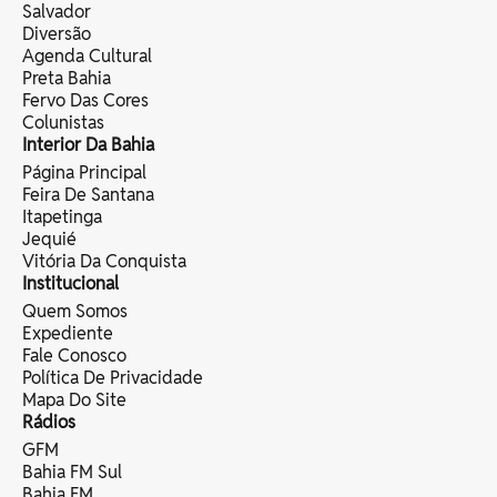
Salvador
Diversão
Agenda Cultural
Preta Bahia
Fervo Das Cores
Colunistas
Interior Da Bahia
Página Principal
Feira De Santana
Itapetinga
Jequié
Vitória Da Conquista
Institucional
Quem Somos
Expediente
Fale Conosco
Política De Privacidade
Mapa Do Site
Rádios
GFM
Bahia FM Sul
Bahia FM