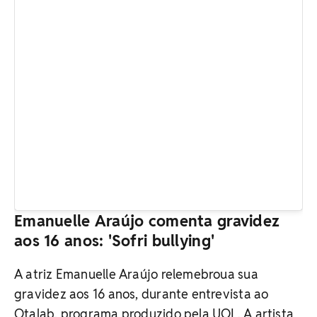
Emanuelle Araújo comenta gravidez
aos 16 anos: 'Sofri bullying'
A atriz Emanuelle Araújo relemebroua sua
gravidez aos 16 anos, durante entrevista ao
Otalab, programa produzido pela UOL. A artista