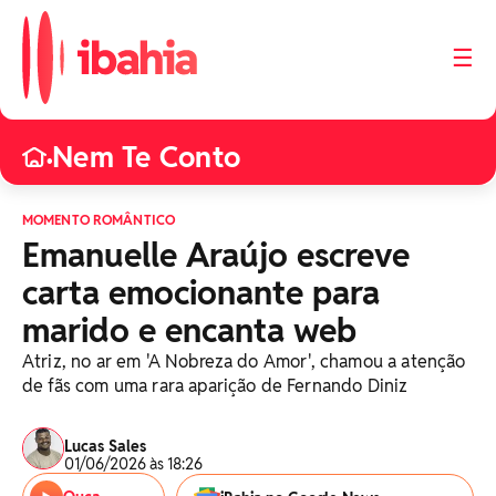
☰
Nem Te Conto
•
MOMENTO ROMÂNTICO
Emanuelle Araújo escreve
carta emocionante para
marido e encanta web
Atriz, no ar em 'A Nobreza do Amor', chamou a atenção
de fãs com uma rara aparição de Fernando Diniz
Lucas Sales
01/06/2026 às 18:26