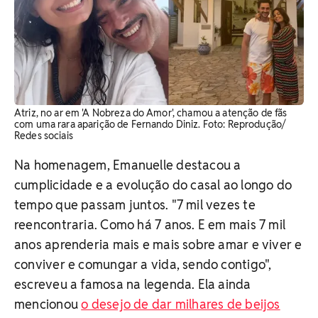
Atriz, no ar em 'A Nobreza do Amor', chamou a atenção de fãs
com uma rara aparição de Fernando Diniz. Foto: Reprodução/
Redes sociais
Na homenagem, Emanuelle destacou a
cumplicidade e a evolução do casal ao longo do
tempo que passam juntos. "7 mil vezes te
reencontraria. Como há 7 anos. E em mais 7 mil
anos aprenderia mais e mais sobre amar e viver e
conviver e comungar a vida, sendo contigo",
escreveu a famosa na legenda. Ela ainda
mencionou
o desejo de dar milhares de beijos