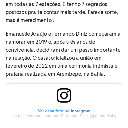
em todas as 7 estações. E tenho 7 segredos
gostosos pra te contar mais tarde. Parece sorte,
mas é merecimento".
Emanuelle Araújo e Fernando Diniz começaram a
namorar em 2019 e, após três anos de
convivência, decidiram dar um passo importante
na relação. O casal oficializou a união em
fevereiro de 2022 em uma cerimônia intimista e
praiana realizada em Arembepe, na Bahia.
Ver essa foto no Instagram
Um post compartilhado por Fernando Diniz (@nandodiniz)