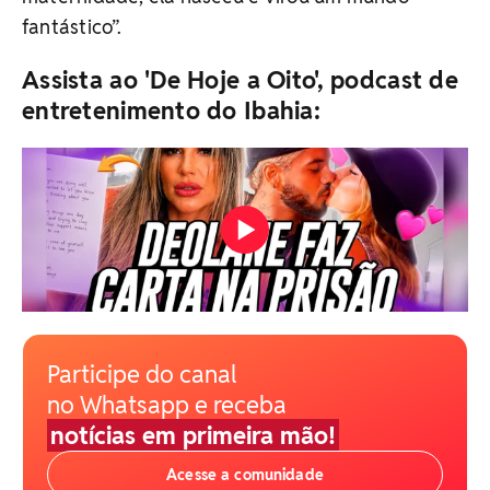
fantástico”.
Assista ao 'De Hoje a Oito', podcast de
entretenimento do Ibahia:
Participe do canal
no Whatsapp e receba
notícias em primeira mão!
Acesse a comunidade