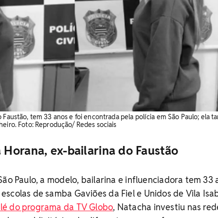
o Faustão, tem 33 anos e foi encontrada pela polícia em São Paulo; ela 
heiro. Foto: Reprodução/ Redes sociais
Horana, ex-bailarina do Faustão
São Paulo, a modelo, bailarina e influenciadora tem 33 
scolas de samba Gaviões da Fiel e Unidos de Vila Isab
lé do programa da TV Globo
, Natacha investiu nas red