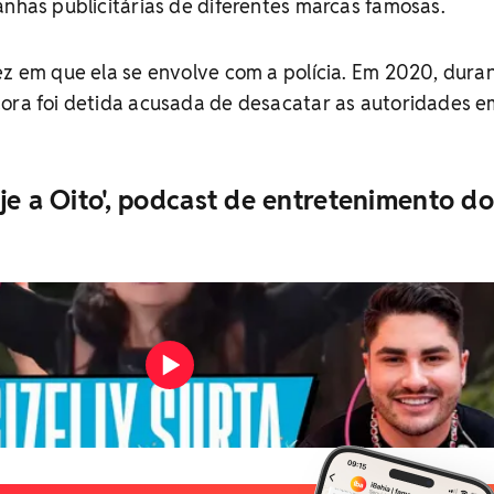
anhas publicitárias de diferentes marcas famosas.
ez em que ela se envolve com a polícia. Em 2020, dura
dora foi detida acusada de desacatar as autoridades 
je a Oito', podcast de entretenimento do