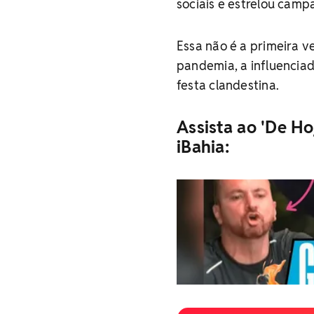
sociais e estrelou camp
Essa não é a primeira v
pandemia, a influencia
festa clandestina.
Assista ao 'De Ho
iBahia: