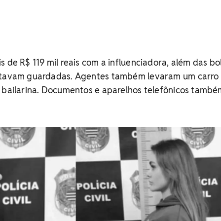
s de R$ 119 mil reais com a influenciadora, além das bo
estavam guardadas. Agentes também levaram um carro
a bailarina. Documentos e aparelhos telefônicos tamb