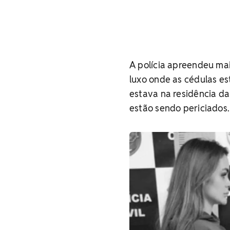
A polícia apreendeu mai
luxo onde as cédulas 
estava na residência d
estão sendo periciados.