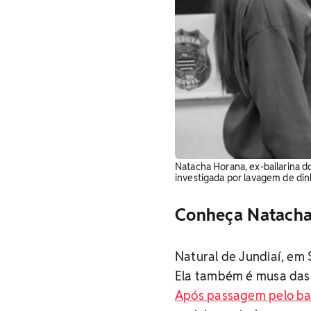
Natacha Horana, ex-bailarina d
investigada por lavagem de din
Conheça Natacha 
Natural de Jundiaí, em 
Ela também é musa das e
Após passagem pelo ba