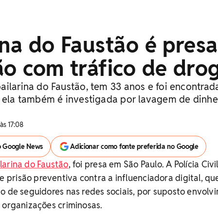
ina do Faustão é presa
ão com tráfico de dro
ailarina do Faustão, tem 33 anos e foi encontrad
; ela também é investigada por lavagem de dinhe
 às 17:08
o Google News
Adicionar como fonte preferida no Google
larina do Faustão
, foi presa em São Paulo. A Polícia Civi
prisão preventiva contra a influenciadora digital, qu
o de seguidores nas redes sociais, por suposto envolv
 organizações criminosas.