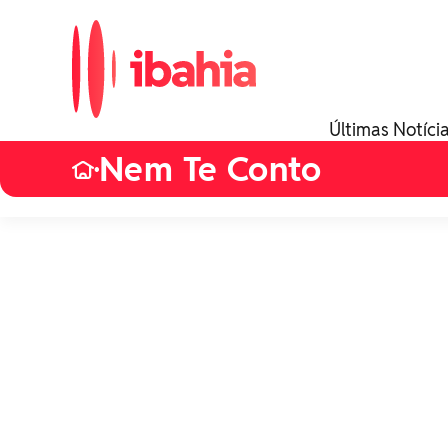
Últimas Notíci
Nem Te Conto
•