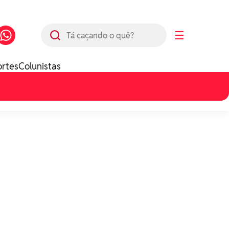
Busca
☰
ortes
Colunistas