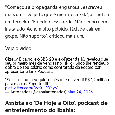
"Começou a propaganda enganosa", escreveu
mais um. "Do jeito que é mentirosa kkk", alfinetou
um terceiro. "Eu odeio essa rede. Não tenho nem
instalado. Acho muito poluído, fácil de cair em
golpe. Não suporto", criticou mais um.
Veja o vídeo:
Gizelly Bicalho, ex-BBB 20 e ex-Fazenda 16, revelou que
seu primeiro mês de vendas no TikTok Shop lhe rendeu o
dobro de seu salário como contratada da Record par
apresentar o Link Podcast.
"Eu estou no meu quinto mês que eu vendi R$ 1,2 milhão
para marcas. É muito difícil…
pic.twitter.com/DvtXURYnyV
— Antenados (@canalantenados)
May 24, 2026
Assista ao 'De Hoje a Oito', podcast de
entretenimento do Ibahia: