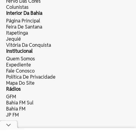
Fervo Das Cores
Colunistas
Interior Da Bahia
Página Principal
Feira De Santana
Itapetinga
Jequié
Vitória Da Conquista
Institucional
Quem Somos
Expediente
Fale Conosco
Política De Privacidade
Mapa Do Site
Rádios
GFM
Bahia FM Sul
Bahia FM
JP FM
copyright © 2025 bahia eventos ltda -