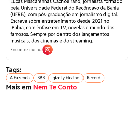
Lucas Mascarenhas Cachoeirano, jornalista formado
pela Universidade Federal do Recôncavo da Bahia
(UFRB), com pós-graduação em jornalismo digital.
Escreve sobre entretenimento desde 2021 no
iBahia, com ênfase em TV, novelas e mundo dos
famosos. Sempre por dentro dos lançamentos
musicais, dos cinemas e do streaming.
Encontre-me no:
Tags:
A Fazenda
BBB
gizelly bicalho
Record
Mais em
Nem Te Conto