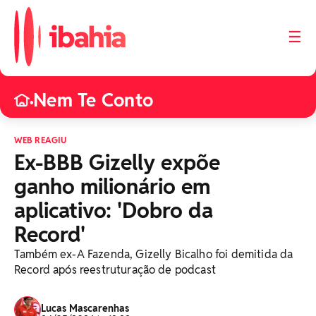
☰
Nem Te Conto
•
WEB REAGIU
Ex-BBB Gizelly expõe
ganho milionário em
aplicativo: 'Dobro da
Record'
Também ex-A Fazenda, Gizelly Bicalho foi demitida da
Record após reestruturação de podcast
Lucas Mascarenhas