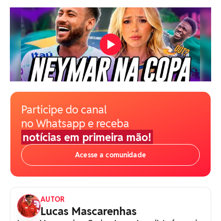
Participe do canal
no Whatsapp e receba
notícias em primeira mão!
Acesse a comunidade
AUTOR
Lucas Mascarenhas